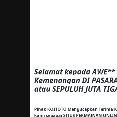
Selamat kepada AWE**
Kemenangan DI PASARA
atau SEPULUH JUTA TIG
Pihak KOITOTO Mengucapkan Terima 
kami sebagai SITUS PERMAINAN ONLI