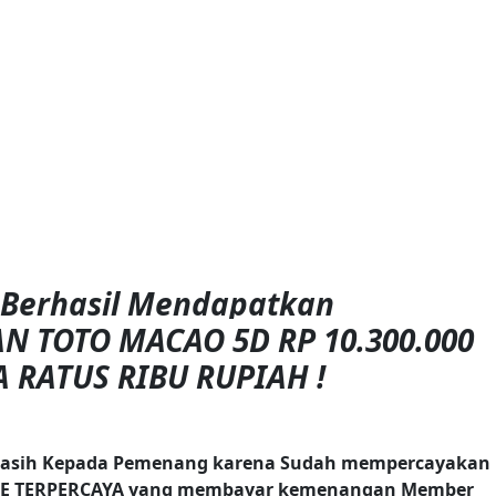
 Berhasil Mendapatkan
N TOTO MACAO 5D RP 10.300.000
A RATUS RIBU RUPIAH !
Kasih Kepada Pemenang karena Sudah mempercayakan
NE TERPERCAYA yang membayar kemenangan Member