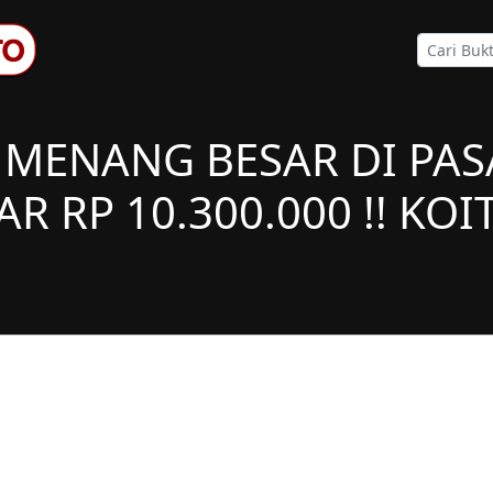
! MENANG BESAR DI PA
R RP 10.300.000 !! KO