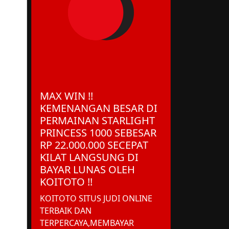
MAX WIN !!
KEMENANGAN BESAR DI
PERMAINAN STARLIGHT
PRINCESS 1000 SEBESAR
RP 22.000.000 SECEPAT
KILAT LANGSUNG DI
BAYAR LUNAS OLEH
KOITOTO !!
KOITOTO SITUS JUDI ONLINE
TERBAIK DAN
TERPERCAYA,MEMBAYAR