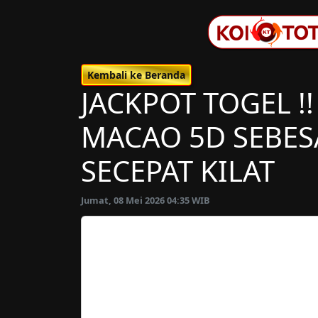
Kembali ke Beranda
JACKPOT TOGEL !
MACAO 5D SEBESA
SECEPAT KILAT
Jumat, 08 Mei 2026 04:35 WIB