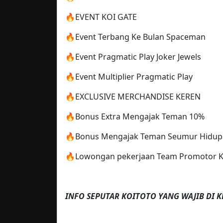
🔥EVENT KOI GATE
🔥Event Terbang Ke Bulan Spaceman
🔥Event Pragmatic Play Joker Jewels
🔥Event Multiplier Pragmatic Play
🔥EXCLUSIVE MERCHANDISE KEREN
🔥Bonus Extra Mengajak Teman 10%
🔥Bonus Mengajak Teman Seumur Hidup
🔥Lowongan pekerjaan Team Promotor 
INFO SEPUTAR KOITOTO YANG WAJIB DI K