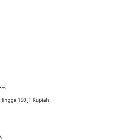
.7%
Hingga 150 JT Rupiah
%