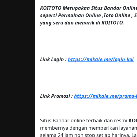
KOITOTO Merupakan Situs Bandar Onlin
seperti Permainan Online ,Toto Online
yang seru dan menarik di KOITOTO.
Link Login :
https://mikale.me/login-koi
Link Promosi :
https://mikale.me/promo-
Situs Bandar online terbaik dan resmi
KO
membernya dengan memberikan layanan t
selama 24 jam non stop setiap harinya. L