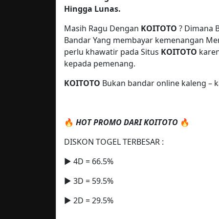
Hingga Lunas.
Masih Ragu Dengan
KOITOTO
? Dimana B
Bandar Yang membayar kemenangan Membe
perlu khawatir pada Situs
KOITOTO
karen
kepada pemenang.
KOITOTO
Bukan bandar online kaleng – ka
🔥
HOT PROMO DARI KOITOTO
🔥
DISKON TOGEL TERBESAR :
▶️ 4D = 66.5%
▶️ 3D = 59.5%
▶️ 2D = 29.5%