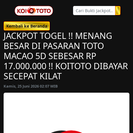
Kembali ke Beranda
JACKPOT TOGEL !! MENANG
BESAR DI PASARAN TOTO
MACAO 5D SEBESAR RP
17.000.000 !! KOITOTO DIBAYAR
SECEPAT KILAT
Kamis, 25 Juni 2026 02:07 WIB