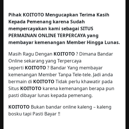
Pihak KOITOTO Mengucapkan Terima Kasih
Kepada Pemenang karena Sudah
mempercayakan kami sebagai SITUS
PERMAINAN ONLINE TERPERCAYA yang
membayar kemenangan Member Hingga Lunas.
Masih Ragu Dengan
KOITOTO
? Dimana Bandar
Online sekarang yang Terpercaya
seperti
KOITOTO
? Bandar Yang membayar
kemenangan Member Tanpa Tele-tele. Jadi anda
bermain di
KOITOTO
Tidak perlu khawatir pada
Situs
KOITOTO
karena kemenangan berapa pun
pasti dibayar lunas kepada pemenang.
KOITOTO
Bukan bandar online kaleng – kaleng
bosku tapi Pasti Bayar !!