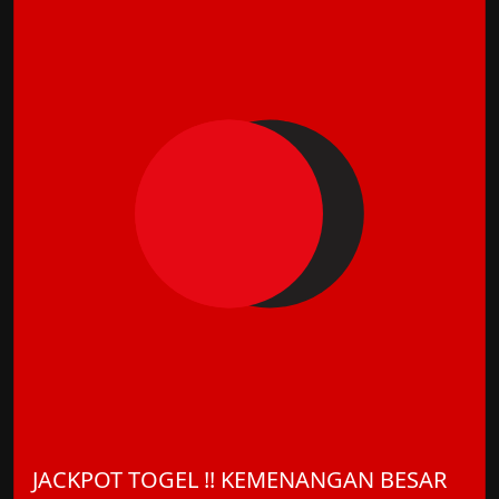
JACKPOT TOGEL !! KEMENANGAN BESAR