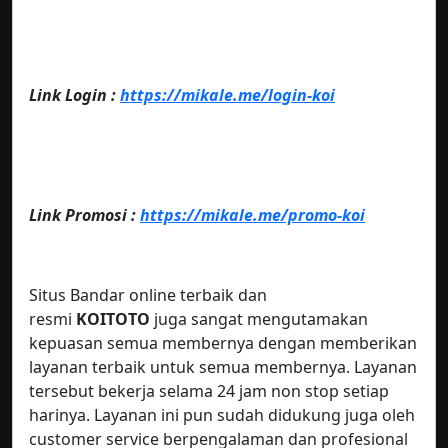
Link Login :
https://mikale.me/login-koi
Link Promosi :
https://mikale.me/promo-koi
Situs Bandar online terbaik dan
resmi
KOITOTO
juga sangat mengutamakan
kepuasan semua membernya dengan memberikan
layanan terbaik untuk semua membernya. Layanan
tersebut bekerja selama 24 jam non stop setiap
harinya. Layanan ini pun sudah didukung juga oleh
customer service berpengalaman dan profesional