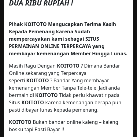
DUA RIBU RUPIAH !
Pihak KOITOTO Mengucapkan Terima Kasih
Kepada Pemenang karena Sudah
mempercayakan kami sebagai SITUS
PERMAINAN ONLINE TERPERCAYA yang
membayar kemenangan Member Hingga Lunas.
Masih Ragu Dengan
KOITOTO
? Dimana Bandar
Online sekarang yang Terpercaya
seperti
KOITOTO
? Bandar Yang membayar
kemenangan Member Tanpa Tele-tele. Jadi anda
bermain di
KOITOTO
Tidak perlu khawatir pada
Situs
KOITOTO
karena kemenangan berapa pun
pasti dibayar lunas kepada pemenang.
KOITOTO
Bukan bandar online kaleng – kaleng
bosku tapi Pasti Bayar !!