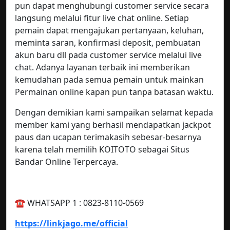
pun dapat menghubungi customer service secara
langsung melalui fitur live chat online. Setiap
pemain dapat mengajukan pertanyaan, keluhan,
meminta saran, konfirmasi deposit, pembuatan
akun baru dll pada customer service melalui live
chat. Adanya layanan terbaik ini memberikan
kemudahan pada semua pemain untuk mainkan
Permainan online kapan pun tanpa batasan waktu.
Dengan demikian kami sampaikan selamat kepada
member kami yang berhasil mendapatkan jackpot
paus dan ucapan terimakasih sebesar-besarnya
karena telah memilih KOITOTO sebagai Situs
Bandar Online Terpercaya.
☎️ WHATSAPP 1 : 0823-8110-0569
https://linkjago.me/official