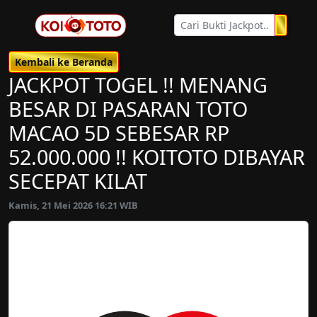
Kembali ke Beranda
JACKPOT TOGEL !! MENANG
BESAR DI PASARAN TOTO
MACAO 5D SEBESAR RP
52.000.000 !! KOITOTO DIBAYAR
SECEPAT KILAT
Kamis, 21 Mei 2026 16:21 WIB