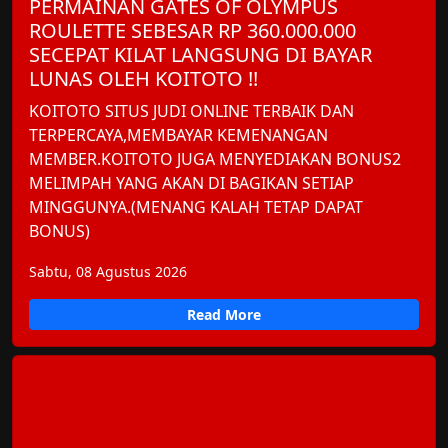
PERMAINAN GATES OF OLYMPUS
ROULETTE SEBESAR RP 360.000.000
SECEPAT KILAT LANGSUNG DI BAYAR
LUNAS OLEH KOITOTO !!
KOITOTO SITUS JUDI ONLINE TERBAIK DAN
TERPERCAYA,MEMBAYAR KEMENANGAN
MEMBER.KOITOTO JUGA MENYEDIAKAN BONUS2
MELIMPAH YANG AKAN DI BAGIKAN SETIAP
MINGGUNYA.(MENANG KALAH TETAP DAPAT
BONUS)
Sabtu, 08 Agustus 2026
Read More