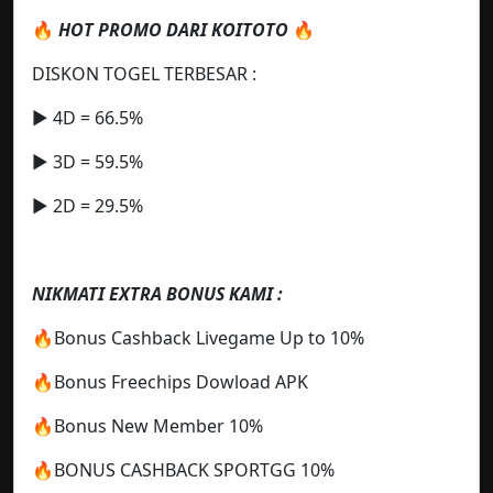
🔥
HOT PROMO DARI KOITOTO
🔥
DISKON TOGEL TERBESAR :
▶️ 4D = 66.5%
▶️ 3D = 59.5%
▶️ 2D = 29.5%
NIKMATI EXTRA BONUS KAMI :
🔥Bonus Cashback Livegame Up to 10%
🔥Bonus Freechips Dowload APK
🔥Bonus New Member 10%
🔥BONUS CASHBACK SPORTGG 10%