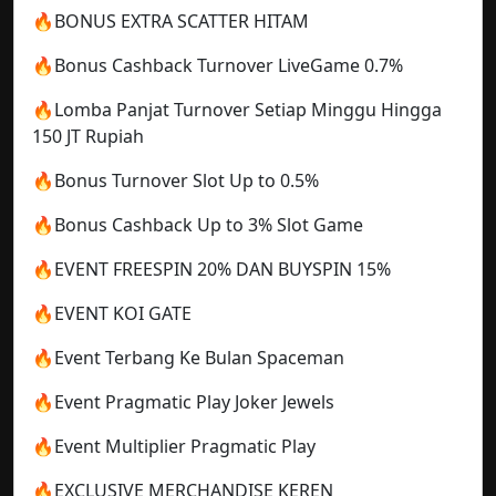
🔥BONUS EXTRA SCATTER HITAM
🔥Bonus Cashback Turnover LiveGame 0.7%
🔥Lomba Panjat Turnover Setiap Minggu Hingga
150 JT Rupiah
🔥Bonus Turnover Slot Up to 0.5%
🔥Bonus Cashback Up to 3% Slot Game
🔥EVENT FREESPIN 20% DAN BUYSPIN 15%
🔥EVENT KOI GATE
🔥Event Terbang Ke Bulan Spaceman
🔥Event Pragmatic Play Joker Jewels
🔥Event Multiplier Pragmatic Play
🔥EXCLUSIVE MERCHANDISE KEREN