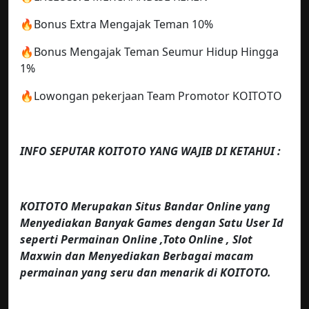
🔥Bonus Extra Mengajak Teman 10%
🔥Bonus Mengajak Teman Seumur Hidup Hingga
1%
🔥Lowongan pekerjaan Team Promotor KOITOTO
INFO SEPUTAR KOITOTO YANG WAJIB DI KETAHUI :
KOITOTO Merupakan Situs Bandar Online yang
Menyediakan Banyak Games dengan Satu User Id
seperti Permainan Online ,Toto Online , Slot
Maxwin dan Menyediakan Berbagai macam
permainan yang seru dan menarik di KOITOTO.