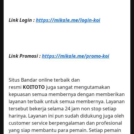
Link Login :
https://mikale.me/login-koi
Link Promosi :
https://mikale.me/promo-koi
Situs Bandar online terbaik dan
resmi
KOITOTO
juga sangat mengutamakan
kepuasan semua membernya dengan memberikan
layanan terbaik untuk semua membernya. Layanan
tersebut bekerja selama 24 jam non stop setiap
harinya. Layanan ini pun sudah didukung juga oleh
customer service berpengalaman dan profesional
yang siap membantu para pemain. Setiap pemain