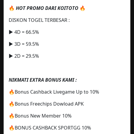
🔥
HOT PROMO DARI KOITOTO
🔥
DISKON TOGEL TERBESAR :
▶️ 4D = 66.5%
▶️ 3D = 59.5%
▶️ 2D = 29.5%
NIKMATI EXTRA BONUS KAMI :
🔥Bonus Cashback Livegame Up to 10%
🔥Bonus Freechips Dowload APK
🔥Bonus New Member 10%
🔥BONUS CASHBACK SPORTGG 10%