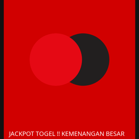
JACKPOT TOGEL !! KEMENANGAN BESAR