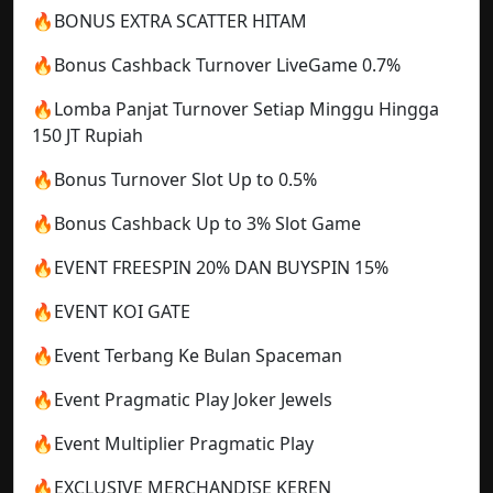
🔥BONUS EXTRA SCATTER HITAM
🔥Bonus Cashback Turnover LiveGame 0.7%
🔥Lomba Panjat Turnover Setiap Minggu Hingga
150 JT Rupiah
🔥Bonus Turnover Slot Up to 0.5%
🔥Bonus Cashback Up to 3% Slot Game
🔥EVENT FREESPIN 20% DAN BUYSPIN 15%
🔥EVENT KOI GATE
🔥Event Terbang Ke Bulan Spaceman
🔥Event Pragmatic Play Joker Jewels
🔥Event Multiplier Pragmatic Play
🔥EXCLUSIVE MERCHANDISE KEREN