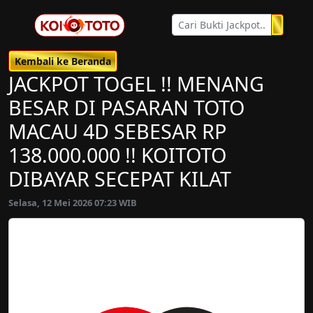
Kembali ke Beranda
JACKPOT TOGEL !! MENANG
BESAR DI PASARAN TOTO
MACAU 4D SEBESAR RP
138.000.000 !! KOITOTO
DIBAYAR SECEPAT KILAT
Selasa, 12 Mei 2026 07:23 WIB