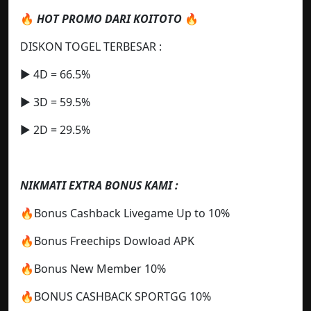
🔥
HOT PROMO DARI KOITOTO
🔥
DISKON TOGEL TERBESAR :
▶️ 4D = 66.5%
▶️ 3D = 59.5%
▶️ 2D = 29.5%
NIKMATI EXTRA BONUS KAMI :
🔥Bonus Cashback Livegame Up to 10%
🔥Bonus Freechips Dowload APK
🔥Bonus New Member 10%
🔥BONUS CASHBACK SPORTGG 10%