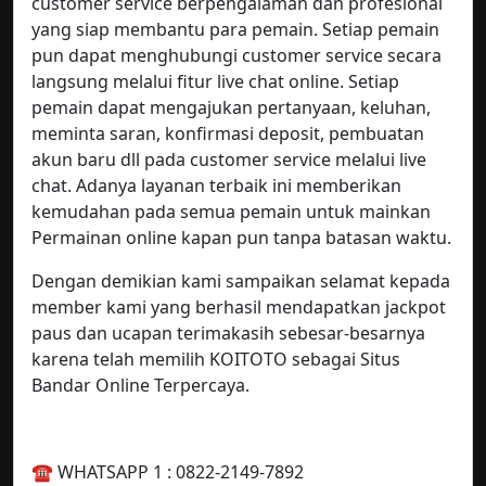
customer service berpengalaman dan profesional
yang siap membantu para pemain. Setiap pemain
pun dapat menghubungi customer service secara
langsung melalui fitur live chat online. Setiap
pemain dapat mengajukan pertanyaan, keluhan,
meminta saran, konfirmasi deposit, pembuatan
akun baru dll pada customer service melalui live
chat. Adanya layanan terbaik ini memberikan
kemudahan pada semua pemain untuk mainkan
Permainan online kapan pun tanpa batasan waktu.
Dengan demikian kami sampaikan selamat kepada
member kami yang berhasil mendapatkan jackpot
paus dan ucapan terimakasih sebesar-besarnya
karena telah memilih KOITOTO sebagai Situs
Bandar Online Terpercaya.
☎️ WHATSAPP 1 : 0822-2149-7892