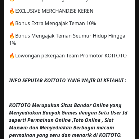
🔥EXCLUSIVE MERCHANDISE KEREN
🔥Bonus Extra Mengajak Teman 10%
🔥Bonus Mengajak Teman Seumur Hidup Hingga
1%
🔥Lowongan pekerjaan Team Promotor KOITOTO
INFO SEPUTAR KOITOTO YANG WAJIB DI KETAHUI :
KOITOTO Merupakan Situs Bandar Online yang
Menyediakan Banyak Games dengan Satu User Id
seperti Permainan Online ,Toto Online , Slot
Maxwin dan Menyediakan Berbagai macam
permainan yang seru dan menarik di KOITOTO.