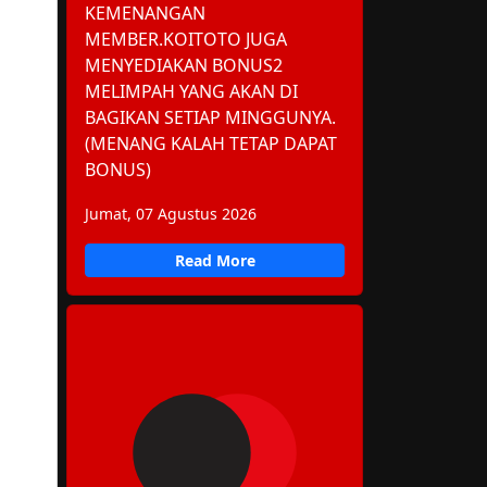
KEMENANGAN
MEMBER.KOITOTO JUGA
MENYEDIAKAN BONUS2
MELIMPAH YANG AKAN DI
BAGIKAN SETIAP MINGGUNYA.
(MENANG KALAH TETAP DAPAT
BONUS)
Jumat, 07 Agustus 2026
Read More