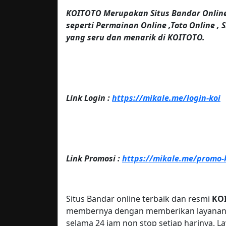
KOITOTO Merupakan Situs Bandar Onlin
seperti Permainan Online ,Toto Online
yang seru dan menarik di KOITOTO.
Link Login :
https://mikale.me/login-koi
Link Promosi :
https://mikale.me/promo-
Situs Bandar online terbaik dan resmi
KO
membernya dengan memberikan layanan t
selama 24 jam non stop setiap harinya. L