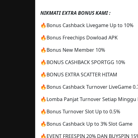
NIKMATI EXTRA BONUS KAMI :
🔥Bonus Cashback Livegame Up to 10%
🔥Bonus Freechips Dowload APK
🔥Bonus New Member 10%
🔥BONUS CASHBACK SPORTGG 10%
🔥BONUS EXTRA SCATTER HITAM
🔥Bonus Cashback Turnover LiveGame 0
🔥Lomba Panjat Turnover Setiap Minggu 
🔥Bonus Turnover Slot Up to 0.5%
🔥Bonus Cashback Up to 3% Slot Game
🔥EVENT FREESPIN 20% DAN BUYSPIN 15