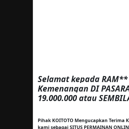
Selamat kepada RAM**
Kemenangan DI PASARA
19.000.000 atau SEMBIL
Pihak KOITOTO Mengucapkan Terima 
kami sebagai SITUS PERMAINAN ONLI