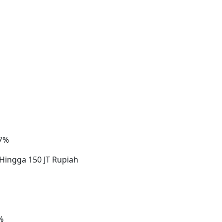
.7%
Hingga 150 JT Rupiah
%