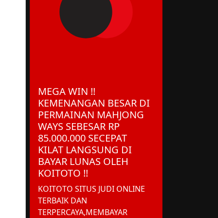
MEGA WIN !!
KEMENANGAN BESAR DI
PERMAINAN MAHJONG
WAYS SEBESAR RP
85.000.000 SECEPAT
KILAT LANGSUNG DI
BAYAR LUNAS OLEH
KOITOTO !!
KOITOTO SITUS JUDI ONLINE
TERBAIK DAN
TERPERCAYA,MEMBAYAR