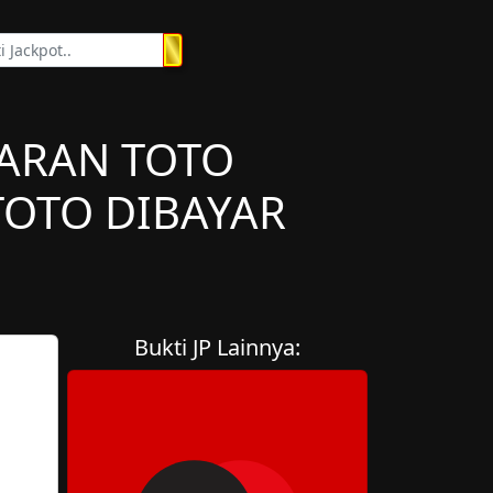
SARAN TOTO
ITOTO DIBAYAR
Bukti JP Lainnya: