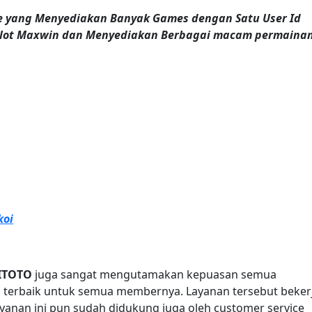
e yang Menyediakan Banyak Games dengan Satu User Id
 , Slot Maxwin dan Menyediakan Berbagai macam permaina
koi
ITOTO
juga sangat mengutamakan kepuasan semua
erbaik untuk semua membernya. Layanan tersebut beker
ayanan ini pun sudah didukung juga oleh customer service