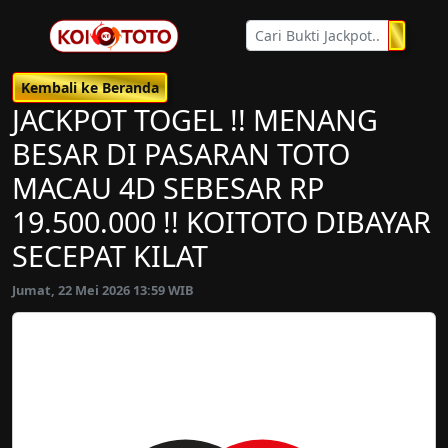
Kembali ke Beranda
JACKPOT TOGEL !! MENANG
BESAR DI PASARAN TOTO
MACAU 4D SEBESAR RP
19.500.000 !! KOITOTO DIBAYAR
SECEPAT KILAT
Jumat, 22 Mei 2026 13:59 WIB