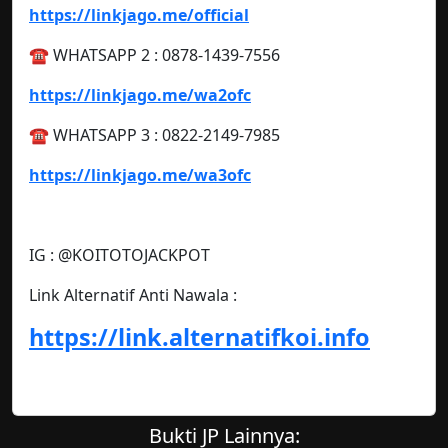
https://linkjago.me/official
☎️ WHATSAPP 2 : 0878-1439-7556
https://linkjago.me/wa2ofc
☎️ WHATSAPP 3 : 0822-2149-7985
https://linkjago.me/wa3ofc
IG : @KOITOTOJACKPOT
Link Alternatif Anti Nawala :
https://link.alternatifkoi.info
Bukti JP Lainnya: