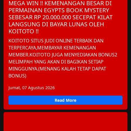
MEGA WIN !! KEMENANGAN BESAR DI
PERMAINAN EGYPTS BOOK MYSTERY
SEBESAR RP 20.000.000 SECEPAT KILAT
LANGSUNG DI BAYAR LUNAS OLEH
KOITOTO !!
KOITOTO SITUS JUDI ONLINE TERBAIK DAN
TERPERCAYA,MEMBAYAR KEMENANGAN
MEMBER.KOITOTO JUGA MENYEDIAKAN BONUS2
MELIMPAH YANG AKAN DI BAGIKAN SETIAP
MINGGUNYA.(MENANG KALAH TETAP DAPAT
BONUS)
Jumat, 07 Agustus 2026
Read More