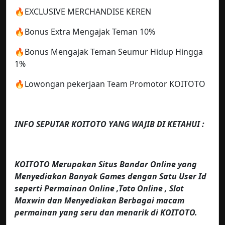
🔥EXCLUSIVE MERCHANDISE KEREN
🔥Bonus Extra Mengajak Teman 10%
🔥Bonus Mengajak Teman Seumur Hidup Hingga
1%
🔥Lowongan pekerjaan Team Promotor KOITOTO
INFO SEPUTAR KOITOTO YANG WAJIB DI KETAHUI :
KOITOTO Merupakan Situs Bandar Online yang
Menyediakan Banyak Games dengan Satu User Id
seperti Permainan Online ,Toto Online , Slot
Maxwin dan Menyediakan Berbagai macam
permainan yang seru dan menarik di KOITOTO.