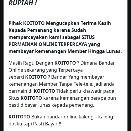
RUPIAH !
Pihak KOITOTO Mengucapkan Terima Kasih
Kepada Pemenang karena Sudah
mempercayakan kami sebagai SITUS
PERMAINAN ONLINE TERPERCAYA yang
membayar kemenangan Member Hingga Lunas.
Masih Ragu Dengan
KOITOTO
? Dimana Bandar
Online sekarang yang Terpercaya
seperti
KOITOTO
? Bandar Yang membayar
kemenangan Member Tanpa Tele-tele. Jadi anda
bermain di
KOITOTO
Tidak perlu khawatir pada
Situs
KOITOTO
karena kemenangan berapa pun
pasti dibayar lunas kepada pemenang.
KOITOTO
Bukan bandar online kaleng – kaleng
bosku tapi Pasti Bayar !!