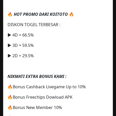
🔥
HOT PROMO DARI KOITOTO
🔥
DISKON TOGEL TERBESAR :
▶️ 4D = 66.5%
▶️ 3D = 59.5%
▶️ 2D = 29.5%
NIKMATI EXTRA BONUS KAMI :
🔥Bonus Cashback Livegame Up to 10%
🔥Bonus Freechips Dowload APK
🔥Bonus New Member 10%