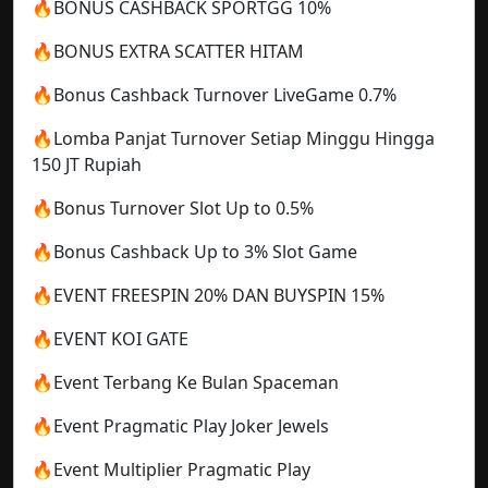
🔥BONUS CASHBACK SPORTGG 10%
🔥BONUS EXTRA SCATTER HITAM
🔥Bonus Cashback Turnover LiveGame 0.7%
🔥Lomba Panjat Turnover Setiap Minggu Hingga
150 JT Rupiah
🔥Bonus Turnover Slot Up to 0.5%
🔥Bonus Cashback Up to 3% Slot Game
🔥EVENT FREESPIN 20% DAN BUYSPIN 15%
🔥EVENT KOI GATE
🔥Event Terbang Ke Bulan Spaceman
🔥Event Pragmatic Play Joker Jewels
🔥Event Multiplier Pragmatic Play