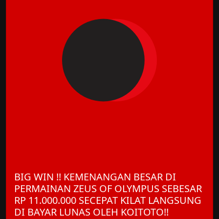
BIG WIN !! KEMENANGAN BESAR DI
PERMAINAN ZEUS OF OLYMPUS SEBESAR
RP 11.000.000 SECEPAT KILAT LANGSUNG
DI BAYAR LUNAS OLEH KOITOTO!!