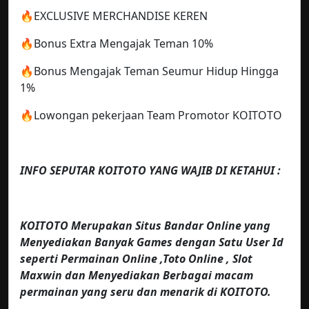
🔥EXCLUSIVE MERCHANDISE KEREN
🔥Bonus Extra Mengajak Teman 10%
🔥Bonus Mengajak Teman Seumur Hidup Hingga
1%
🔥Lowongan pekerjaan Team Promotor KOITOTO
INFO SEPUTAR KOITOTO YANG WAJIB DI KETAHUI :
KOITOTO Merupakan Situs Bandar Online yang
Menyediakan Banyak Games dengan Satu User Id
seperti Permainan Online ,Toto Online , Slot
Maxwin dan Menyediakan Berbagai macam
permainan yang seru dan menarik di KOITOTO.