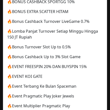
🔥BONUS CASHBACK SPORTGG 10%
🔥BONUS EXTRA SCATTER HITAM
🔥Bonus Cashback Turnover LiveGame 0.7%
🔥Lomba Panjat Turnover Setiap Minggu Hingga
150 JT Rupiah
🔥Bonus Turnover Slot Up to 0.5%
🔥Bonus Cashback Up to 3% Slot Game
🔥EVENT FREESPIN 20% DAN BUYSPIN 15%
🔥EVENT KOI GATE
🔥Event Terbang Ke Bulan Spaceman
🔥Event Pragmatic Play Joker Jewels
🔥Event Multiplier Pragmatic Play