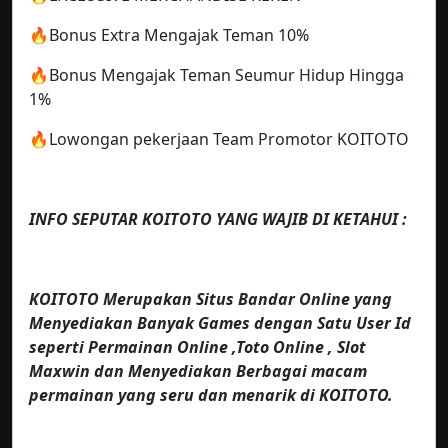
🔥Bonus Extra Mengajak Teman 10%
🔥Bonus Mengajak Teman Seumur Hidup Hingga
1%
🔥Lowongan pekerjaan Team Promotor KOITOTO
INFO SEPUTAR KOITOTO YANG WAJIB DI KETAHUI :
KOITOTO Merupakan Situs Bandar Online yang
Menyediakan Banyak Games dengan Satu User Id
seperti Permainan Online ,Toto Online , Slot
Maxwin dan Menyediakan Berbagai macam
permainan yang seru dan menarik di KOITOTO.