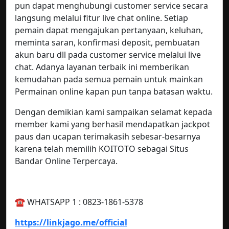
pun dapat menghubungi customer service secara
langsung melalui fitur live chat online. Setiap
pemain dapat mengajukan pertanyaan, keluhan,
meminta saran, konfirmasi deposit, pembuatan
akun baru dll pada customer service melalui live
chat. Adanya layanan terbaik ini memberikan
kemudahan pada semua pemain untuk mainkan
Permainan online kapan pun tanpa batasan waktu.
Dengan demikian kami sampaikan selamat kepada
member kami yang berhasil mendapatkan jackpot
paus dan ucapan terimakasih sebesar-besarnya
karena telah memilih KOITOTO sebagai Situs
Bandar Online Terpercaya.
☎️ WHATSAPP 1 : 0823-1861-5378
https://linkjago.me/official