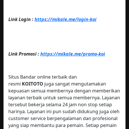
Link Login :
https://mikale.me/login-koi
Link Promosi :
https://mikale.me/promo-koi
Situs Bandar online terbaik dan
resmi
KOITOTO
juga sangat mengutamakan
kepuasan semua membernya dengan memberikan
layanan terbaik untuk semua membernya. Layanan
tersebut bekerja selama 24 jam non stop setiap
harinya. Layanan ini pun sudah didukung juga oleh
customer service berpengalaman dan profesional
yang siap membantu para pemain. Setiap pemain