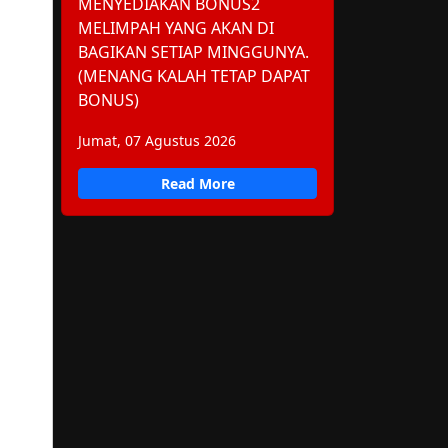
MENYEDIAKAN BONUS2
MELIMPAH YANG AKAN DI
BAGIKAN SETIAP MINGGUNYA.
(MENANG KALAH TETAP DAPAT
BONUS)
Jumat, 07 Agustus 2026
Read More