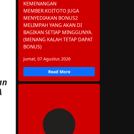
KEMENANGAN
MEMBER.KOITOTO JUGA
MENYEDIAKAN BONUS2
MELIMPAH YANG AKAN DI
BAGIKAN SETIAP MINGGUNYA.
(MENANG KALAH TETAP DAPAT
BONUS)
Jumat, 07 Agustus 2026
Read More
an
A