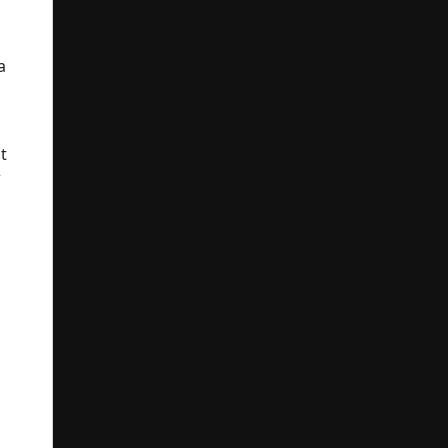
a
t
r