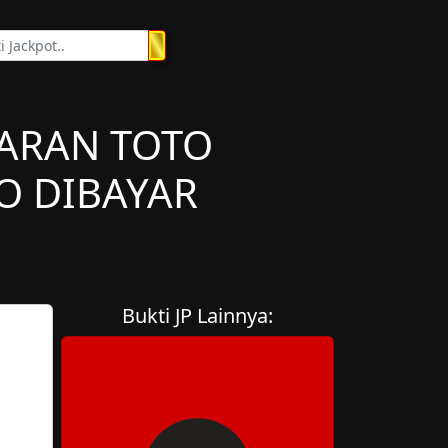
SARAN TOTO
TO DIBAYAR
Bukti JP Lainnya: