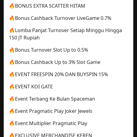
🔥BONUS EXTRA SCATTER HITAM
🔥Bonus Cashback Turnover LiveGame 0.7%
🔥Lomba Panjat Turnover Setiap Minggu Hingga
150 JT Rupiah
🔥Bonus Turnover Slot Up to 0.5%
🔥Bonus Cashback Up to 3% Slot Game
🔥EVENT FREESPIN 20% DAN BUYSPIN 15%
🔥EVENT KOI GATE
🔥Event Terbang Ke Bulan Spaceman
🔥Event Pragmatic Play Joker Jewels
🔥Event Multiplier Pragmatic Play
🔥EXCLUSIVE MERCHANDISE KEREN