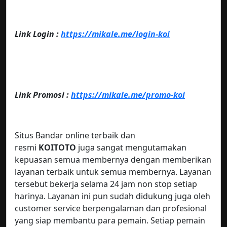
Link Login :
https://mikale.me/login-koi
Link Promosi :
https://mikale.me/promo-koi
Situs Bandar online terbaik dan
resmi
KOITOTO
juga sangat mengutamakan
kepuasan semua membernya dengan memberikan
layanan terbaik untuk semua membernya. Layanan
tersebut bekerja selama 24 jam non stop setiap
harinya. Layanan ini pun sudah didukung juga oleh
customer service berpengalaman dan profesional
yang siap membantu para pemain. Setiap pemain