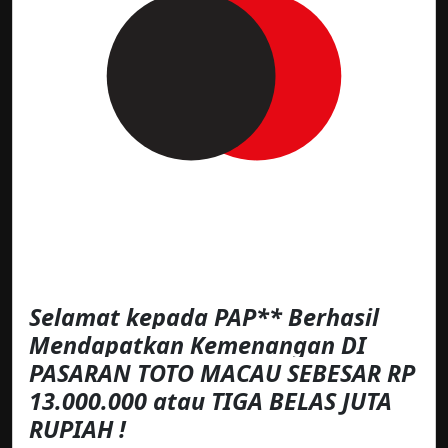
Selamat kepada PAP** Berhasil
Mendapatkan Kemenangan DI
PASARAN TOTO MACAU SEBESAR RP
13.000.000 atau TIGA BELAS JUTA
RUPIAH !