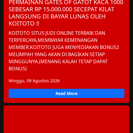
PERMAINAN GATES OF GATOT KACA 1000
SEBESAR RP 15.000.000 SECEPAT KILAT
LANGSUNG DI BAYAR LUNAS OLEH
KOITOTO !!
KOITOTO SITUS JUDI ONLINE TERBAIK DAN
TERPERCAYA,MEMBAYAR KEMENANGAN
MEMBER.KOITOTO JUGA MENYEDIAKAN BONUS2
MELIMPAH YANG AKAN DI BAGIKAN SETIAP
MINGGUNYA.(MENANG KALAH TETAP DAPAT
BONUS)
Minggu, 09 Agustus 2026
Read More