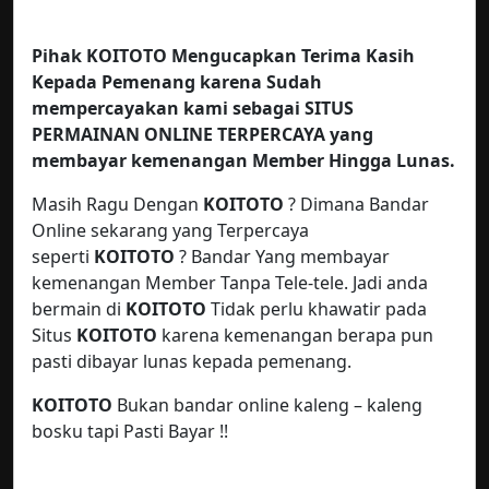
Pihak KOITOTO Mengucapkan Terima Kasih
Kepada Pemenang karena Sudah
mempercayakan kami sebagai SITUS
PERMAINAN ONLINE TERPERCAYA yang
membayar kemenangan Member Hingga Lunas.
Masih Ragu Dengan
KOITOTO
? Dimana Bandar
Online sekarang yang Terpercaya
seperti
KOITOTO
? Bandar Yang membayar
kemenangan Member Tanpa Tele-tele. Jadi anda
bermain di
KOITOTO
Tidak perlu khawatir pada
Situs
KOITOTO
karena kemenangan berapa pun
pasti dibayar lunas kepada pemenang.
KOITOTO
Bukan bandar online kaleng – kaleng
bosku tapi Pasti Bayar !!