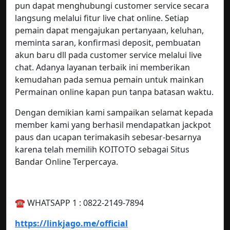
pun dapat menghubungi customer service secara
langsung melalui fitur live chat online. Setiap
pemain dapat mengajukan pertanyaan, keluhan,
meminta saran, konfirmasi deposit, pembuatan
akun baru dll pada customer service melalui live
chat. Adanya layanan terbaik ini memberikan
kemudahan pada semua pemain untuk mainkan
Permainan online kapan pun tanpa batasan waktu.
Dengan demikian kami sampaikan selamat kepada
member kami yang berhasil mendapatkan jackpot
paus dan ucapan terimakasih sebesar-besarnya
karena telah memilih KOITOTO sebagai Situs
Bandar Online Terpercaya.
☎️ WHATSAPP 1 : 0822-2149-7894
https://linkjago.me/official