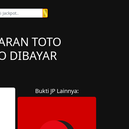
SARAN TOTO
TO DIBAYAR
Bukti JP Lainnya: