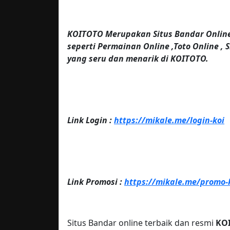
KOITOTO Merupakan Situs Bandar Onlin
seperti Permainan Online ,Toto Online
yang seru dan menarik di KOITOTO.
Link Login :
https://mikale.me/login-koi
Link Promosi :
https://mikale.me/promo-
Situs Bandar online terbaik dan resmi
KO