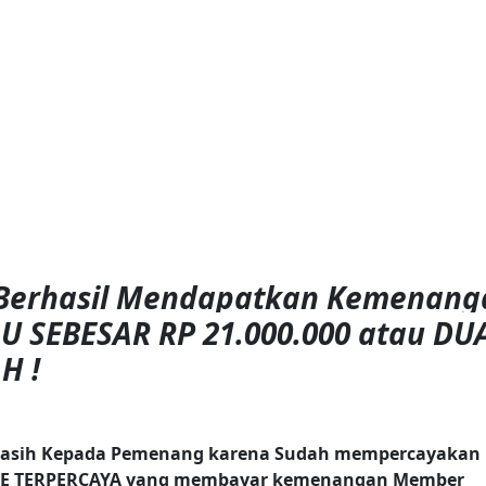
 Berhasil Mendapatkan Kemenang
 SEBESAR RP 21.000.000 atau DU
H !
Kasih Kepada Pemenang karena Sudah mempercayakan
NE TERPERCAYA yang membayar kemenangan Member