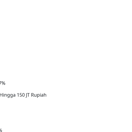
.7%
Hingga 150 JT Rupiah
%