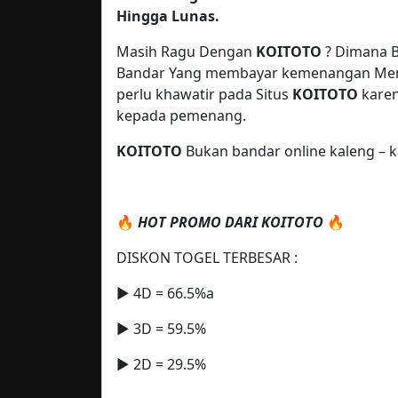
Hingga Lunas.
Masih Ragu Dengan
KOITOTO
? Dimana B
Bandar Yang membayar kemenangan Membe
perlu khawatir pada Situs
KOITOTO
karen
kepada pemenang.
KOITOTO
Bukan bandar online kaleng – ka
🔥
HOT PROMO DARI KOITOTO
🔥
DISKON TOGEL TERBESAR :
▶️ 4D = 66.5%a
▶️ 3D = 59.5%
▶️ 2D = 29.5%