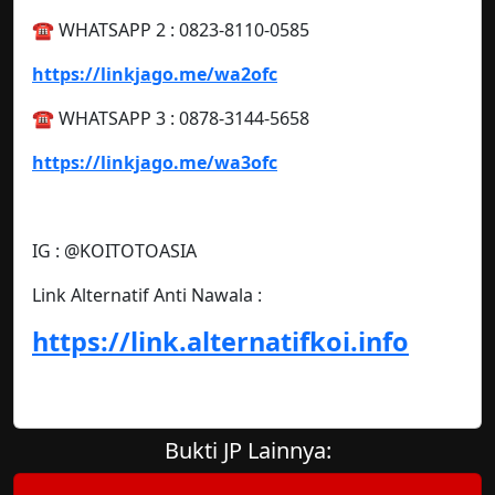
☎️ WHATSAPP 2 : 0823-8110-0585
https://linkjago.me/wa2ofc
☎️ WHATSAPP 3 : 0878-3144-5658
https://linkjago.me/wa3ofc
IG : @KOITOTOASIA
Link Alternatif Anti Nawala :
https://link.alternatifkoi.info
Bukti JP Lainnya: