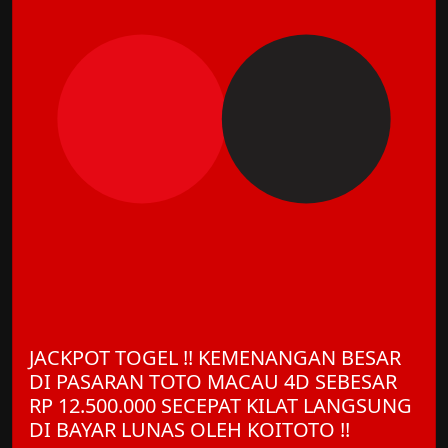
JACKPOT TOGEL !! KEMENANGAN BESAR
DI PASARAN TOTO MACAU 4D SEBESAR
RP 12.500.000 SECEPAT KILAT LANGSUNG
DI BAYAR LUNAS OLEH KOITOTO !!