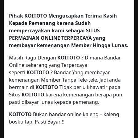
Pihak KOITOTO Mengucapkan Terima Kasih
Kepada Pemenang karena Sudah
mempercayakan kami sebagai SITUS
PERMAINAN ONLINE TERPERCAYA yang
membayar kemenangan Member Hingga Lunas.
Masih Ragu Dengan
KOITOTO
? Dimana Bandar
Online sekarang yang Terpercaya
seperti
KOITOTO
? Bandar Yang membayar
kemenangan Member Tanpa Tele-tele. Jadi anda
bermain di
KOITOTO
Tidak perlu khawatir pada
Situs
KOITOTO
karena kemenangan berapa pun
pasti dibayar lunas kepada pemenang.
KOITOTO
Bukan bandar online kaleng – kaleng
bosku tapi Pasti Bayar !!