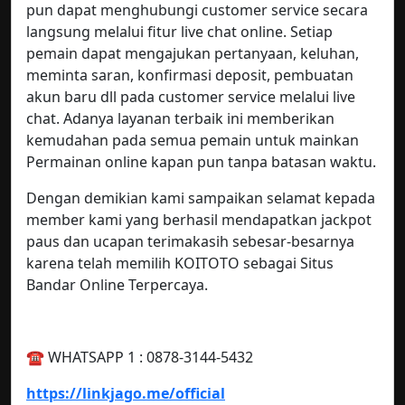
pun dapat menghubungi customer service secara
langsung melalui fitur live chat online. Setiap
pemain dapat mengajukan pertanyaan, keluhan,
meminta saran, konfirmasi deposit, pembuatan
akun baru dll pada customer service melalui live
chat. Adanya layanan terbaik ini memberikan
kemudahan pada semua pemain untuk mainkan
Permainan online kapan pun tanpa batasan waktu.
Dengan demikian kami sampaikan selamat kepada
member kami yang berhasil mendapatkan jackpot
paus dan ucapan terimakasih sebesar-besarnya
karena telah memilih KOITOTO sebagai Situs
Bandar Online Terpercaya.
☎️ WHATSAPP 1 : 0878-3144-5432
https://linkjago.me/official