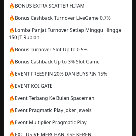
🔥BONUS EXTRA SCATTER HITAM
🔥Bonus Cashback Turnover LiveGame 0.7%
🔥Lomba Panjat Turnover Setiap Minggu Hingga
150 JT Rupiah
🔥Bonus Turnover Slot Up to 0.5%
🔥Bonus Cashback Up to 3% Slot Game
🔥EVENT FREESPIN 20% DAN BUYSPIN 15%
🔥EVENT KOI GATE
🔥Event Terbang Ke Bulan Spaceman
🔥Event Pragmatic Play Joker Jewels
🔥Event Multiplier Pragmatic Play
🔥EXCLUSIVE MERCHANDISE KEREN