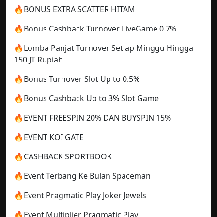
🔥BONUS EXTRA SCATTER HITAM
🔥Bonus Cashback Turnover LiveGame 0.7%
🔥Lomba Panjat Turnover Setiap Minggu Hingga
150 JT Rupiah
🔥Bonus Turnover Slot Up to 0.5%
🔥Bonus Cashback Up to 3% Slot Game
🔥EVENT FREESPIN 20% DAN BUYSPIN 15%
🔥EVENT KOI GATE
🔥
CASHBACK SPORTBOOK
🔥Event Terbang Ke Bulan Spaceman
🔥Event Pragmatic Play Joker Jewels
🔥Event Multiplier Pragmatic Play