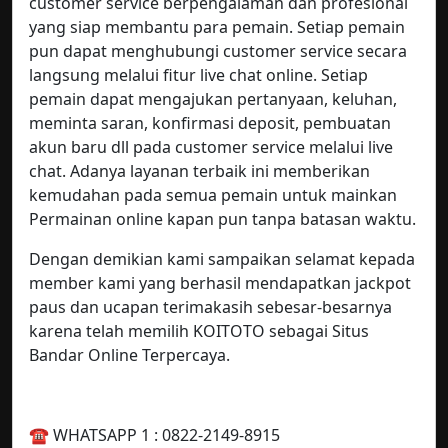
customer service berpengalaman dan profesional
yang siap membantu para pemain. Setiap pemain
pun dapat menghubungi customer service secara
langsung melalui fitur live chat online. Setiap
pemain dapat mengajukan pertanyaan, keluhan,
meminta saran, konfirmasi deposit, pembuatan
akun baru dll pada customer service melalui live
chat. Adanya layanan terbaik ini memberikan
kemudahan pada semua pemain untuk mainkan
Permainan online kapan pun tanpa batasan waktu.
Dengan demikian kami sampaikan selamat kepada
member kami yang berhasil mendapatkan jackpot
paus dan ucapan terimakasih sebesar-besarnya
karena telah memilih KOITOTO sebagai Situs
Bandar Online Terpercaya.
☎️ WHATSAPP 1 : 0822-2149-8915