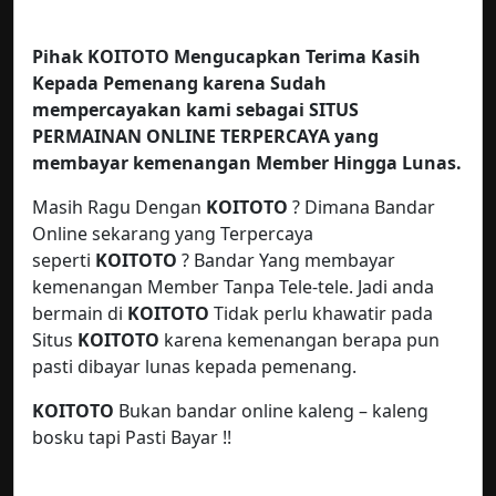
Pihak KOITOTO Mengucapkan Terima Kasih
Kepada Pemenang karena Sudah
mempercayakan kami sebagai SITUS
PERMAINAN ONLINE TERPERCAYA yang
membayar kemenangan Member Hingga Lunas.
Masih Ragu Dengan
KOITOTO
? Dimana Bandar
Online sekarang yang Terpercaya
seperti
KOITOTO
? Bandar Yang membayar
kemenangan Member Tanpa Tele-tele. Jadi anda
bermain di
KOITOTO
Tidak perlu khawatir pada
Situs
KOITOTO
karena kemenangan berapa pun
pasti dibayar lunas kepada pemenang.
KOITOTO
Bukan bandar online kaleng – kaleng
bosku tapi Pasti Bayar !!