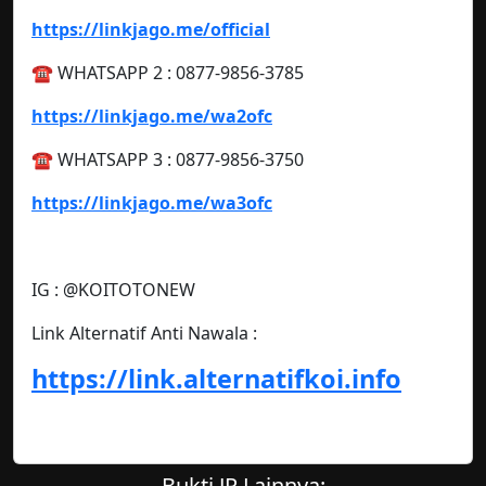
https://linkjago.me/official
☎️ WHATSAPP 2 : 0877-9856-3785
https://linkjago.me/wa2ofc
☎️ WHATSAPP 3 : 0877-9856-3750
https://linkjago.me/wa3ofc
IG : @KOITOTONEW
Link Alternatif Anti Nawala :
https://link.alternatifkoi.info
Bukti JP Lainnya: