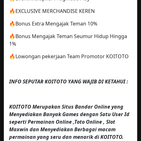
🔥EXCLUSIVE MERCHANDISE KEREN
🔥Bonus Extra Mengajak Teman 10%
🔥Bonus Mengajak Teman Seumur Hidup Hingga
1%
🔥Lowongan pekerjaan Team Promotor KOITOTO
INFO SEPUTAR KOITOTO YANG WAJIB DI KETAHUI :
KOITOTO Merupakan Situs Bandar Online yang
Menyediakan Banyak Games dengan Satu User Id
seperti Permainan Online ,Toto Online , Slot
Maxwin dan Menyediakan Berbagai macam
permainan yang seru dan menarik di KOITOTO.