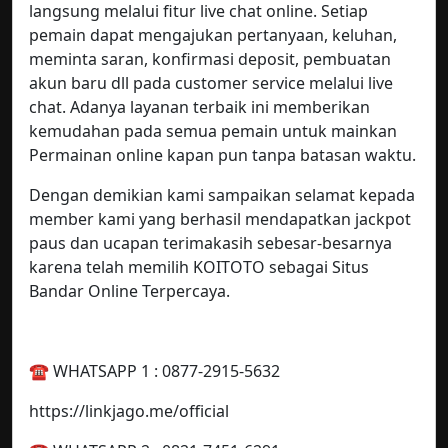
langsung melalui fitur live chat online. Setiap
pemain dapat mengajukan pertanyaan, keluhan,
meminta saran, konfirmasi deposit, pembuatan
akun baru dll pada customer service melalui live
chat. Adanya layanan terbaik ini memberikan
kemudahan pada semua pemain untuk mainkan
Permainan online kapan pun tanpa batasan waktu.
Dengan demikian kami sampaikan selamat kepada
member kami yang berhasil mendapatkan jackpot
paus dan ucapan terimakasih sebesar-besarnya
karena telah memilih KOITOTO sebagai Situs
Bandar Online Terpercaya.
☎️ WHATSAPP 1 : 0877-2915-5632
https://linkjago.me/official