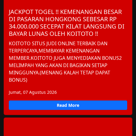
JACKPOT TOGEL !! KEMENANGAN BESAR
DI PASARAN HONGKONG SEBESAR RP
34.000.000 SECEPAT KILAT LANGSUNG DI
BAYAR LUNAS OLEH KOITOTO !!
KOITOTO SITUS JUDI ONLINE TERBAIK DAN
TERPERCAYA,MEMBAYAR KEMENANGAN
MEMBER.KOITOTO JUGA MENYEDIAKAN BONUS2
MELIMPAH YANG AKAN DI BAGIKAN SETIAP
MINGGUNYA.(MENANG KALAH TETAP DAPAT
BONUS)
Jumat, 07 Agustus 2026
Read More