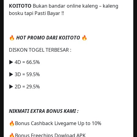
KOITOTO
Bukan bandar online kaleng – kaleng
bosku tapi Pasti Bayar !!
🔥
HOT PROMO DARI KOITOTO
🔥
DISKON TOGEL TERBESAR :
▶️ 4D = 66.5%
▶️ 3D = 59.5%
▶️ 2D = 29.5%
NIKMATI EXTRA BONUS KAMI :
🔥Bonus Cashback Livegame Up to 10%
🔥Bonus Freechips Dowload APK