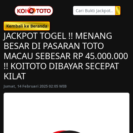
Kembali ke Beranda
JACKPOT TOGEL !! MENANG
BESAR DI PASARAN TOTO
MACAU SEBESAR RP 45.000.000
!! KOITOTO DIBAYAR SECEPAT
KILAT
Jumat, 14 Februari 2025 02:05 WIB