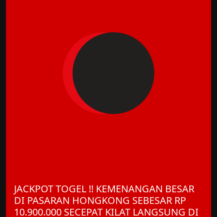
JACKPOT TOGEL !! KEMENANGAN BESAR
DI PASARAN HONGKONG SEBESAR RP
10.900.000 SECEPAT KILAT LANGSUNG DI