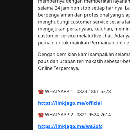
membernya dengan memberikan layanan t
selama 24 jam non stop setiap harinya. L
berpengalaman dan profesional yang sia
menghubungi customer service secara lang
mengajukan pertanyaan, keluhan, meminta
customer service melalui live chat. Ada
pemain untuk mainkan Permainan online 
Dengan demikian kami sampaikan selama
paus dan ucapan terimakasih sebesar-be
Online Terpercaya.
☎️ WHATSAPP 1 : 0823-1861-5378
https://linkjago.me/official
☎️ WHATSAPP 2 : 0821-9524-2614
https://linkjago.me/wa2ofc