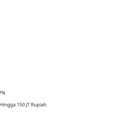
.7%
Hingga 150 JT Rupiah