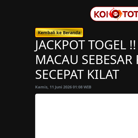
Kembali ke Beranda
JACKPOT TOGEL !
MACAU SEBESAR R
SECEPAT KILAT
Kamis, 11 Juni 2026 01:08 WIB