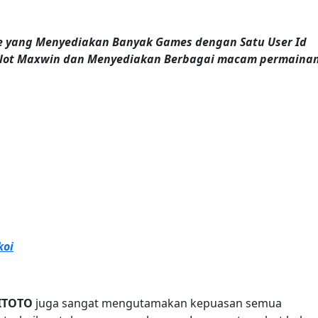
e yang Menyediakan Banyak Games dengan Satu User Id
 , Slot Maxwin dan Menyediakan Berbagai macam permaina
koi
ITOTO
juga sangat mengutamakan kepuasan semua