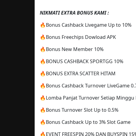
NIKMATI EXTRA BONUS KAMI :
🔥Bonus Cashback Livegame Up to 10%
🔥Bonus Freechips Dowload APK
🔥Bonus New Member 10%
🔥BONUS CASHBACK SPORTGG 10%
🔥BONUS EXTRA SCATTER HITAM
🔥Bonus Cashback Turnover LiveGame 0
🔥Lomba Panjat Turnover Setiap Minggu 
🔥Bonus Turnover Slot Up to 0.5%
🔥Bonus Cashback Up to 3% Slot Game
🔥EVENT FREESPIN 20% DAN BUYSPIN 15