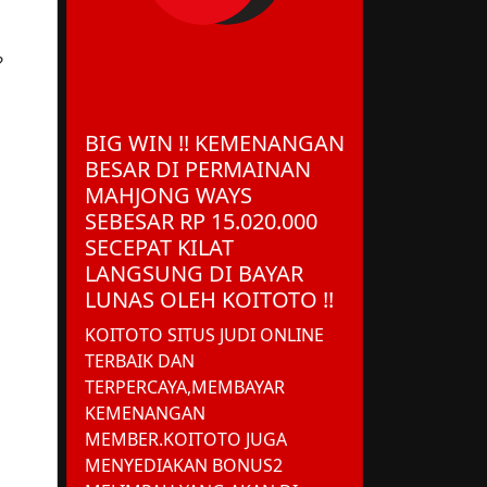
?
BIG WIN !! KEMENANGAN
BESAR DI PERMAINAN
MAHJONG WAYS
SEBESAR RP 15.020.000
SECEPAT KILAT
LANGSUNG DI BAYAR
LUNAS OLEH KOITOTO !!
KOITOTO SITUS JUDI ONLINE
TERBAIK DAN
TERPERCAYA,MEMBAYAR
KEMENANGAN
MEMBER.KOITOTO JUGA
MENYEDIAKAN BONUS2