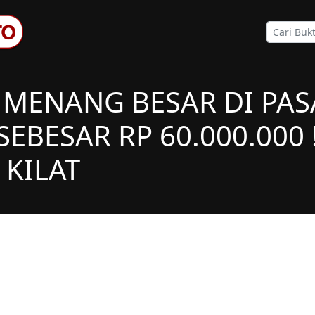
! MENANG BESAR DI PA
BESAR RP 60.000.000 
 KILAT