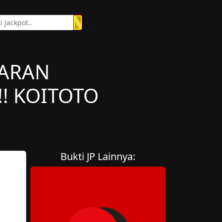
SARAN
!! KOITOTO
Bukti JP Lainnya: