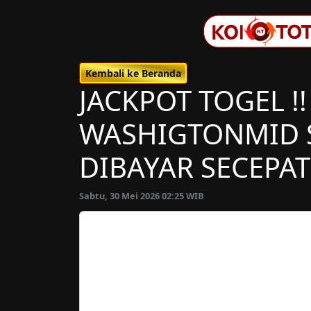
Kembali ke Beranda
JACKPOT TOGEL !
WASHIGTONMID SE
DIBAYAR SECEPAT
Sabtu, 30 Mei 2026 02:25 WIB