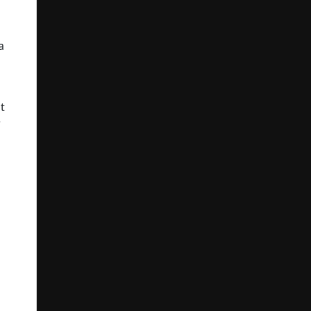
a
t
r