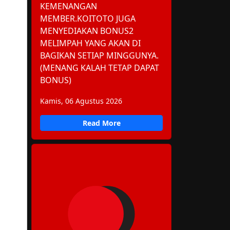
KEMENANGAN
MEMBER.KOITOTO JUGA
MENYEDIAKAN BONUS2
MELIMPAH YANG AKAN DI
BAGIKAN SETIAP MINGGUNYA.
(MENANG KALAH TETAP DAPAT
BONUS)
Kamis, 06 Agustus 2026
Read More