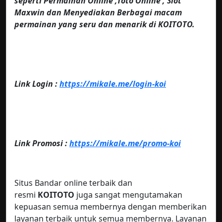
seperti Permainan Online ,Toto Online , Slot
Maxwin dan Menyediakan Berbagai macam
permainan yang seru dan menarik di KOITOTO.
Link Login :
https://mikale.me/login-koi
Link Promosi :
https://mikale.me/promo-koi
Situs Bandar online terbaik dan
resmi
KOITOTO
juga sangat mengutamakan
kepuasan semua membernya dengan memberikan
layanan terbaik untuk semua membernya. Layanan