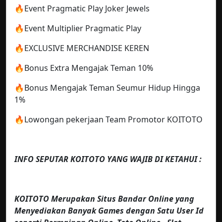
🔥Event Pragmatic Play Joker Jewels
🔥Event Multiplier Pragmatic Play
🔥EXCLUSIVE MERCHANDISE KEREN
🔥Bonus Extra Mengajak Teman 10%
🔥Bonus Mengajak Teman Seumur Hidup Hingga
1%
🔥Lowongan pekerjaan Team Promotor KOITOTO
INFO SEPUTAR KOITOTO YANG WAJIB DI KETAHUI :
KOITOTO Merupakan Situs Bandar Online yang
Menyediakan Banyak Games dengan Satu User Id