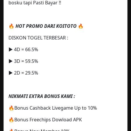
bosku tapi Pasti Bayar !!
🔥
HOT PROMO DARI KOITOTO
🔥
DISKON TOGEL TERBESAR :
▶️ 4D = 66.5%
▶️ 3D = 59.5%
▶️ 2D = 29.5%
NIKMATI EXTRA BONUS KAMI :
🔥Bonus Cashback Livegame Up to 10%
🔥Bonus Freechips Dowload APK