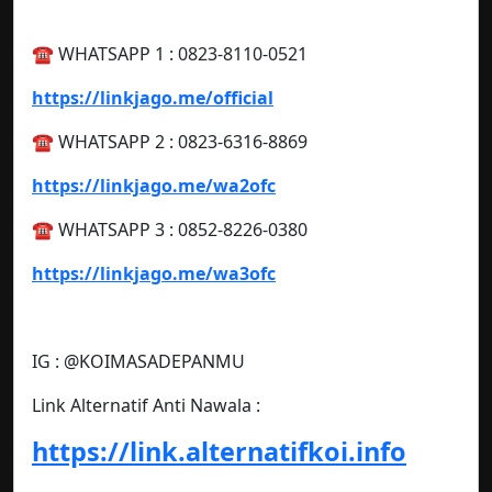
☎️ WHATSAPP 1 : 0823-8110-0521
https://linkjago.me/official
☎️ WHATSAPP 2 : 0823-6316-8869
https://linkjago.me/wa2ofc
☎️ WHATSAPP 3 : 0852-8226-0380
https://linkjago.me/wa3ofc
IG : @KOIMASADEPANMU
Link Alternatif Anti Nawala :
https://link.alternatifkoi.info