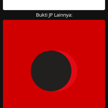
Bukti JP Lainnya: