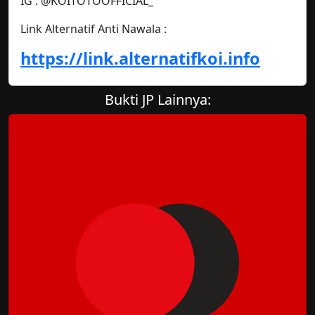
IG : @KOITOTOOFFICIAL_
Link Alternatif Anti Nawala :
https://link.alternatifkoi.info
Bukti JP Lainnya: