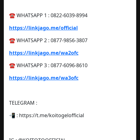
☎️ WHATSAPP 1 : 0822-6039-8994
https://linkjago.me/official
☎️ WHATSAPP 2 : 0877-9856-3807
https://linkjago.me/wa2ofc
☎️ WHATSAPP 3 : 0877-6096-8610
https://linkjago.me/wa3ofc
TELEGRAM :
📲 : https://t.me/koitogelofficial