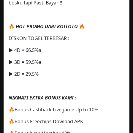
bosku tapi Pasti Bayar !!
🔥
HOT PROMO DARI KOITOTO
🔥
DISKON TOGEL TERBESAR :
▶️ 4D = 66.5%a
▶️ 3D = 59.5%a
▶️ 2D = 29.5%
NIKMATI EXTRA BONUS KAMI :
🔥Bonus Cashback Livegame Up to 10%
🔥Bonus Freechips Dowload APK