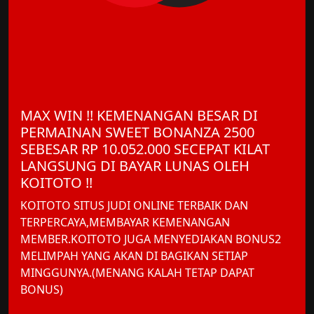
MAX WIN !! KEMENANGAN BESAR DI
PERMAINAN SWEET BONANZA 2500
SEBESAR RP 10.052.000 SECEPAT KILAT
LANGSUNG DI BAYAR LUNAS OLEH
KOITOTO !!
KOITOTO SITUS JUDI ONLINE TERBAIK DAN
TERPERCAYA,MEMBAYAR KEMENANGAN
MEMBER.KOITOTO JUGA MENYEDIAKAN BONUS2
MELIMPAH YANG AKAN DI BAGIKAN SETIAP
MINGGUNYA.(MENANG KALAH TETAP DAPAT
BONUS)