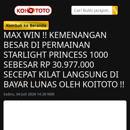
Kembali ke Beranda
MAX WIN !! KEMENANGAN
BESAR DI PERMAINAN
STARLIGHT PRINCESS 1000
SEBESAR RP 30.977.000
SECEPAT KILAT LANGSUNG DI
BAYAR LUNAS OLEH KOITOTO !!
Sabtu, 04 Juli 2026 14:28 WIB