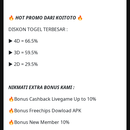
🔥
HOT PROMO DARI KOITOTO
🔥
DISKON TOGEL TERBESAR :
▶️ 4D = 66.5%
▶️ 3D = 59.5%
▶️ 2D = 29.5%
NIKMATI EXTRA BONUS KAMI :
🔥Bonus Cashback Livegame Up to 10%
🔥Bonus Freechips Dowload APK
🔥Bonus New Member 10%