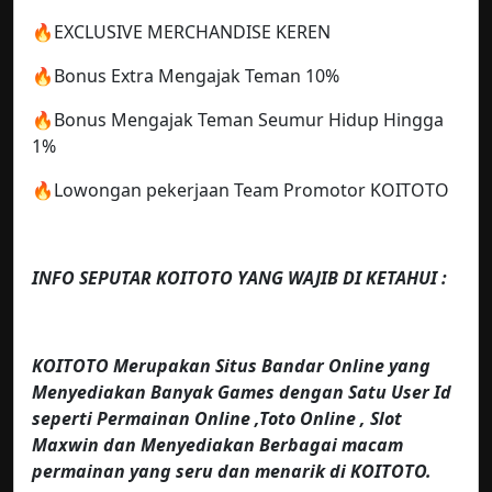
🔥EXCLUSIVE MERCHANDISE KEREN
🔥Bonus Extra Mengajak Teman 10%
🔥Bonus Mengajak Teman Seumur Hidup Hingga
1%
🔥Lowongan pekerjaan Team Promotor KOITOTO
INFO SEPUTAR KOITOTO YANG WAJIB DI KETAHUI :
KOITOTO Merupakan Situs Bandar Online yang
Menyediakan Banyak Games dengan Satu User Id
seperti Permainan Online ,Toto Online , Slot
Maxwin dan Menyediakan Berbagai macam
permainan yang seru dan menarik di KOITOTO.