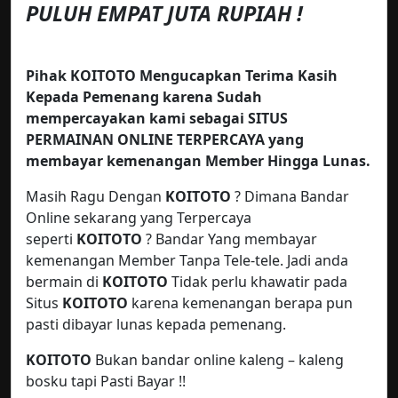
PULUH EMPAT JUTA RUPIAH !
Pihak KOITOTO Mengucapkan Terima Kasih
Kepada Pemenang karena Sudah
mempercayakan kami sebagai SITUS
PERMAINAN ONLINE TERPERCAYA yang
membayar kemenangan Member Hingga Lunas.
Masih Ragu Dengan
KOITOTO
? Dimana Bandar
Online sekarang yang Terpercaya
seperti
KOITOTO
? Bandar Yang membayar
kemenangan Member Tanpa Tele-tele. Jadi anda
bermain di
KOITOTO
Tidak perlu khawatir pada
Situs
KOITOTO
karena kemenangan berapa pun
pasti dibayar lunas kepada pemenang.
KOITOTO
Bukan bandar online kaleng – kaleng
bosku tapi Pasti Bayar !!