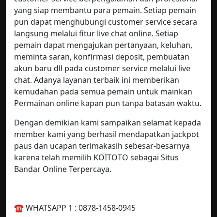
yang siap membantu para pemain. Setiap pemain
pun dapat menghubungi customer service secara
langsung melalui fitur live chat online. Setiap
pemain dapat mengajukan pertanyaan, keluhan,
meminta saran, konfirmasi deposit, pembuatan
akun baru dll pada customer service melalui live
chat. Adanya layanan terbaik ini memberikan
kemudahan pada semua pemain untuk mainkan
Permainan online kapan pun tanpa batasan waktu.
Dengan demikian kami sampaikan selamat kepada
member kami yang berhasil mendapatkan jackpot
paus dan ucapan terimakasih sebesar-besarnya
karena telah memilih KOITOTO sebagai Situs
Bandar Online Terpercaya.
☎️ WHATSAPP 1 : 0878-1458-0945