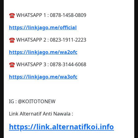
☎️ WHATSAPP 1 : 0878-1458-0809
https://linkjago.me/official
☎️ WHATSAPP 2 : 0823-1911-2223
https://linkjago.me/wa2ofc
☎️ WHATSAPP 3 : 0878-3144-6068
https://linkjago.me/wa3ofc
IG : @KOITOTONEW
Link Alternatif Anti Nawala :
https://link.alternatifkoi.info