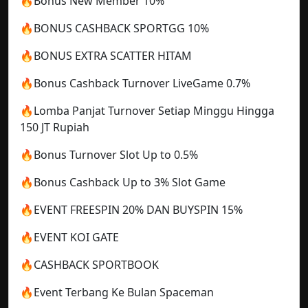
🔥Bonus New Member 10%
🔥BONUS CASHBACK SPORTGG 10%
🔥BONUS EXTRA SCATTER HITAM
🔥Bonus Cashback Turnover LiveGame 0.7%
🔥Lomba Panjat Turnover Setiap Minggu Hingga
150 JT Rupiah
🔥Bonus Turnover Slot Up to 0.5%
🔥Bonus Cashback Up to 3% Slot Game
🔥EVENT FREESPIN 20% DAN BUYSPIN 15%
🔥EVENT KOI GATE
🔥
CASHBACK SPORTBOOK
🔥Event Terbang Ke Bulan Spaceman