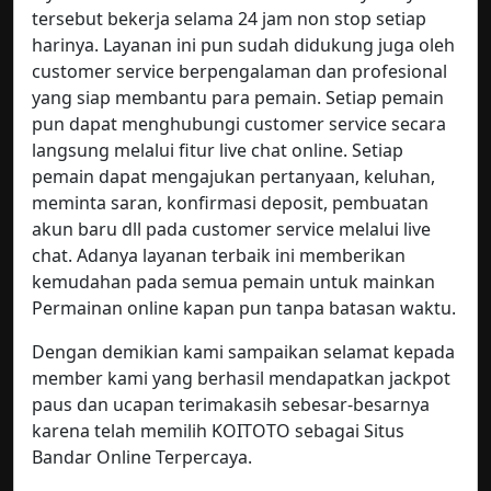
tersebut bekerja selama 24 jam non stop setiap
harinya. Layanan ini pun sudah didukung juga oleh
customer service berpengalaman dan profesional
yang siap membantu para pemain. Setiap pemain
pun dapat menghubungi customer service secara
langsung melalui fitur live chat online. Setiap
pemain dapat mengajukan pertanyaan, keluhan,
meminta saran, konfirmasi deposit, pembuatan
akun baru dll pada customer service melalui live
chat. Adanya layanan terbaik ini memberikan
kemudahan pada semua pemain untuk mainkan
Permainan online kapan pun tanpa batasan waktu.
Dengan demikian kami sampaikan selamat kepada
member kami yang berhasil mendapatkan jackpot
paus dan ucapan terimakasih sebesar-besarnya
karena telah memilih KOITOTO sebagai Situs
Bandar Online Terpercaya.