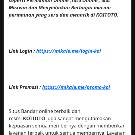
seperti Permainan Online ,Toto Online , Slot
Maxwin dan Menyediakan Berbagai macam
permainan yang seru dan menarik di KOITOTO.
Link Login :
https://mikale.me/login-koi
Link Promosi :
https://mikale.me/promo-koi
Situs Bandar online terbaik dan
resmi
KOITOTO
juga sangat mengutamakan
kepuasan semua membernya dengan memberikan
layanan terbaik untuk semua membernya. Layanan