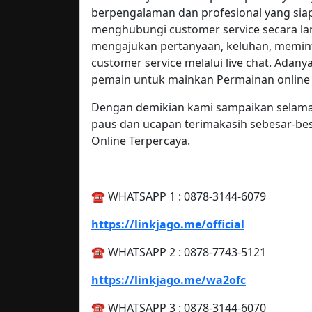
berpengalaman dan profesional yang sia
menghubungi customer service secara lang
mengajukan pertanyaan, keluhan, meminta
customer service melalui live chat. Ada
pemain untuk mainkan Permainan online 
Dengan demikian kami sampaikan selama
paus dan ucapan terimakasih sebesar-be
Online Terpercaya.
☎️ WHATSAPP 1 : 0878-3144-6079
https://linkjago.me/official
☎️ WHATSAPP 2 : 0878-7743-5121
https://linkjago.me/wa2ofc
☎️ WHATSAPP 3 : 0878-3144-6070