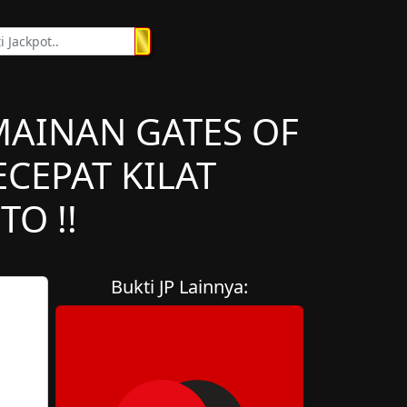
MAINAN GATES OF
ECEPAT KILAT
O !!
Bukti JP Lainnya: