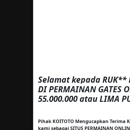
Selamat kepada RUK**
DI PERMAINAN GATES O
55.000.000 atau LIMA P
Pihak KOITOTO Mengucapkan Terima 
kami sebagai SITUS PERMAINAN ONLI