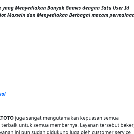
e yang Menyediakan Banyak Games dengan Satu User Id
 , Slot Maxwin dan Menyediakan Berbagai macam permaina
koi
ITOTO
juga sangat mengutamakan kepuasan semua
erbaik untuk semua membernya. Layanan tersebut beker
ayanan ini pun sudah didukung juga oleh customer service