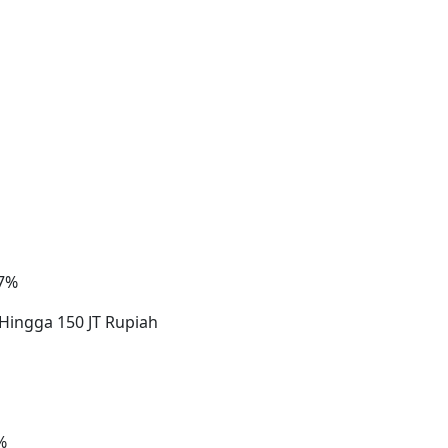
.7%
Hingga 150 JT Rupiah
%