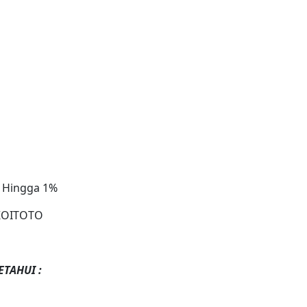
 Hingga 1%
KOITOTO
ETAHUI :