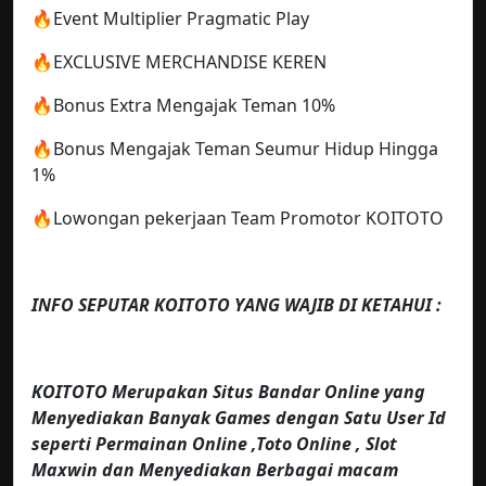
🔥Event Multiplier Pragmatic Play
🔥EXCLUSIVE MERCHANDISE KEREN
🔥Bonus Extra Mengajak Teman 10%
🔥Bonus Mengajak Teman Seumur Hidup Hingga
1%
🔥Lowongan pekerjaan Team Promotor KOITOTO
INFO SEPUTAR KOITOTO YANG WAJIB DI KETAHUI :
KOITOTO Merupakan Situs Bandar Online yang
Menyediakan Banyak Games dengan Satu User Id
seperti Permainan Online ,Toto Online , Slot
Maxwin dan Menyediakan Berbagai macam