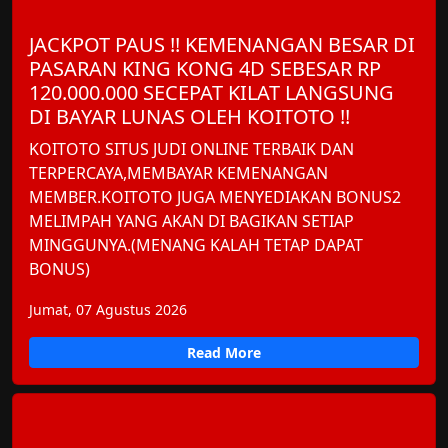
JACKPOT PAUS !! KEMENANGAN BESAR DI
PASARAN KING KONG 4D SEBESAR RP
120.000.000 SECEPAT KILAT LANGSUNG
DI BAYAR LUNAS OLEH KOITOTO !!
KOITOTO SITUS JUDI ONLINE TERBAIK DAN
TERPERCAYA,MEMBAYAR KEMENANGAN
MEMBER.KOITOTO JUGA MENYEDIAKAN BONUS2
MELIMPAH YANG AKAN DI BAGIKAN SETIAP
MINGGUNYA.(MENANG KALAH TETAP DAPAT
BONUS)
Jumat, 07 Agustus 2026
Read More