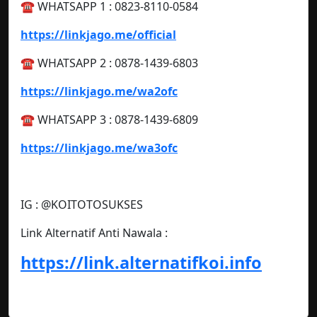
☎️ WHATSAPP 1 : 0823-8110-0584
https://linkjago.me/official
☎️ WHATSAPP 2 : 0878-1439-6803
https://linkjago.me/wa2ofc
☎️ WHATSAPP 3 : 0878-1439-6809
https://linkjago.me/wa3ofc
IG : @KOITOTOSUKSES
Link Alternatif Anti Nawala :
https://link.alternatifkoi.info