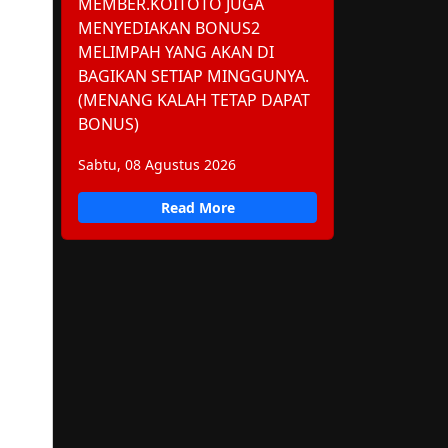
MEMBER.KOITOTO JUGA
MENYEDIAKAN BONUS2
MELIMPAH YANG AKAN DI
BAGIKAN SETIAP MINGGUNYA.
(MENANG KALAH TETAP DAPAT
BONUS)
Sabtu, 08 Agustus 2026
Read More