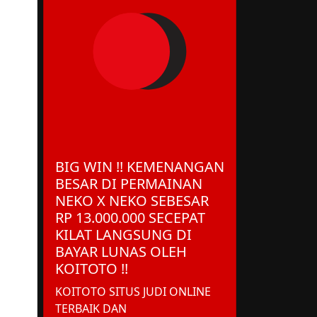
BIG WIN !! KEMENANGAN
BESAR DI PERMAINAN
NEKO X NEKO SEBESAR
RP 13.000.000 SECEPAT
KILAT LANGSUNG DI
BAYAR LUNAS OLEH
KOITOTO !!
KOITOTO SITUS JUDI ONLINE
TERBAIK DAN