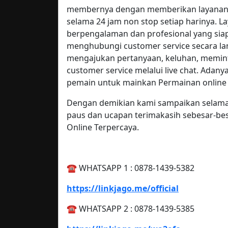
membernya dengan memberikan layanan t
selama 24 jam non stop setiap harinya. L
berpengalaman dan profesional yang sia
menghubungi customer service secara lang
mengajukan pertanyaan, keluhan, meminta
customer service melalui live chat. Ada
pemain untuk mainkan Permainan online 
Dengan demikian kami sampaikan selama
paus dan ucapan terimakasih sebesar-be
Online Terpercaya.
☎️ WHATSAPP 1 : 0878-1439-5382
https://linkjago.me/official
☎️ WHATSAPP 2 : 0878-1439-5385