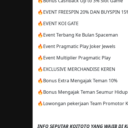
🔥Bonus Cashback Up to 3% Slot Game
🔥EVENT FREESPIN 20% DAN BUYSPIN 15
🔥EVENT KOI GATE
🔥Event Terbang Ke Bulan Spaceman
🔥Event Pragmatic Play Joker Jewels
🔥Event Multiplier Pragmatic Play
🔥EXCLUSIVE MERCHANDISE KEREN
🔥Bonus Extra Mengajak Teman 10%
🔥Bonus Mengajak Teman Seumur Hidup
🔥Lowongan pekerjaan Team Promotor 
INFO SEPUTAR KOITOTO YANG WAJIB DI K