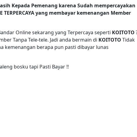
Kasih Kepada Pemenang karena Sudah mempercayakan
NE TERPERCAYA yang membayar kemenangan Member
andar Online sekarang yang Terpercaya seperti
KOITOTO
r Tanpa Tele-tele. Jadi anda bermain di
KOITOTO
Tidak
a kemenangan berapa pun pasti dibayar lunas
leng bosku tapi Pasti Bayar !!