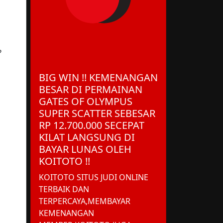
?
BIG WIN !! KEMENANGAN
BESAR DI PERMAINAN
GATES OF OLYMPUS
SUPER SCATTER SEBESAR
RP 12.700.000 SECEPAT
KILAT LANGSUNG DI
BAYAR LUNAS OLEH
KOITOTO !!
KOITOTO SITUS JUDI ONLINE
TERBAIK DAN
TERPERCAYA,MEMBAYAR
KEMENANGAN