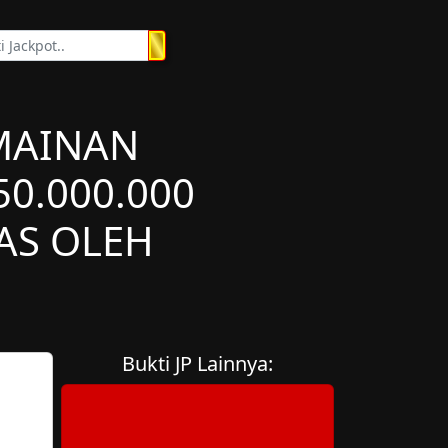
RMAINAN
50.000.000
AS OLEH
Bukti JP Lainnya: