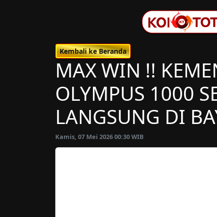
Kembali ke Beranda
MAX WIN !! KEM
OLYMPUS 1000 SE
LANGSUNG DI BAY
Kamis, 07 Mei 2026 00:30 WIB