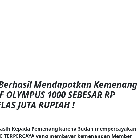
 Berhasil Mendapatkan Kemenan
F OLYMPUS 1000 SEBESAR RP
ELAS JUTA RUPIAH !
Kasih Kepada Pemenang karena Sudah mempercayakan
NE TERPERCAYA yang membayar kemenangan Member