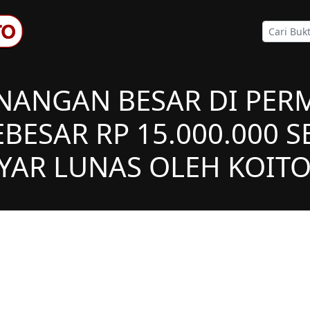
ENANGAN BESAR DI PER
BESAR RP 15.000.000 S
AR LUNAS OLEH KOITOT