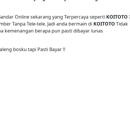
andar Online sekarang yang Terpercaya seperti
KOITOTO
r Tanpa Tele-tele. Jadi anda bermain di
KOITOTO
Tidak
a kemenangan berapa pun pasti dibayar lunas
leng bosku tapi Pasti Bayar !!