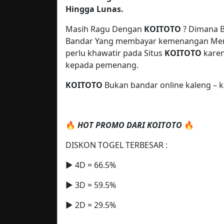
Hingga Lunas.
Masih Ragu Dengan
KOITOTO
? Dimana B
Bandar Yang membayar kemenangan Membe
perlu khawatir pada Situs
KOITOTO
karen
kepada pemenang.
KOITOTO
Bukan bandar online kaleng – ka
🔥
HOT PROMO DARI KOITOTO
🔥
DISKON TOGEL TERBESAR :
▶️ 4D = 66.5%
▶️ 3D = 59.5%
▶️ 2D = 29.5%