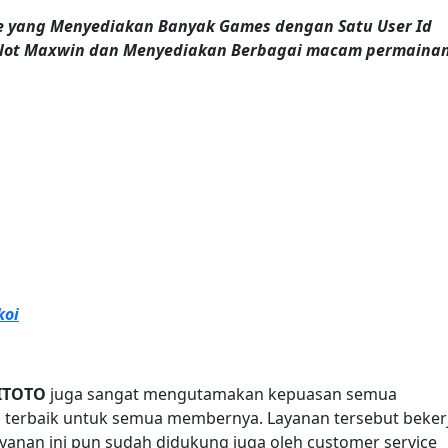
e yang Menyediakan Banyak Games dengan Satu User Id
 , Slot Maxwin dan Menyediakan Berbagai macam permaina
koi
ITOTO
juga sangat mengutamakan kepuasan semua
erbaik untuk semua membernya. Layanan tersebut beker
ayanan ini pun sudah didukung juga oleh customer service