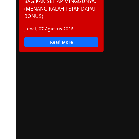
BAGIKAN SETIAP MINGGUNYA.
(MENANG KALAH TETAP DAPAT
BONUS)
Jumat, 07 Agustus 2026
Read More