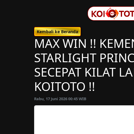
Kembali ke Beranda
MAX WIN !! KEM
STARLIGHT PRINC
SECEPAT KILAT 
KOITOTO !!
Rabu, 17 Juni 2026 00:45 WIB