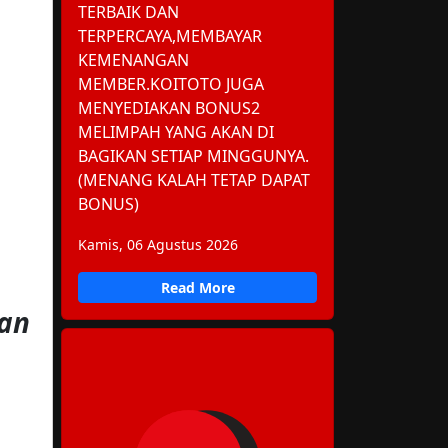
TERBAIK DAN
TERPERCAYA,MEMBAYAR
KEMENANGAN
MEMBER.KOITOTO JUGA
MENYEDIAKAN BONUS2
MELIMPAH YANG AKAN DI
BAGIKAN SETIAP MINGGUNYA.
(MENANG KALAH TETAP DAPAT
BONUS)
Kamis, 06 Agustus 2026
Read More
an