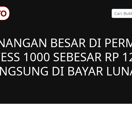
ENANGAN BESAR DI PE
ESS 1000 SEBESAR RP 1
LANGSUNG DI BAYAR LUN