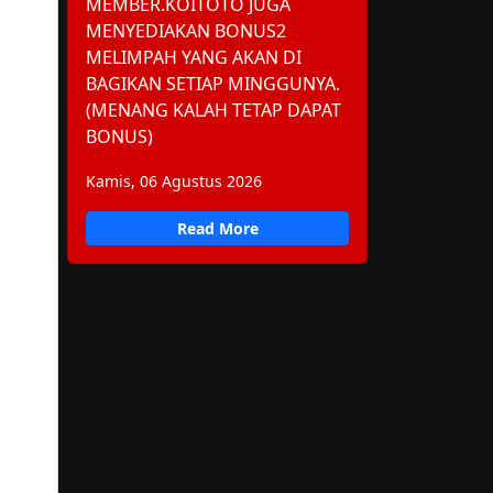
MEMBER.KOITOTO JUGA
MENYEDIAKAN BONUS2
MELIMPAH YANG AKAN DI
BAGIKAN SETIAP MINGGUNYA.
(MENANG KALAH TETAP DAPAT
BONUS)
Kamis, 06 Agustus 2026
Read More