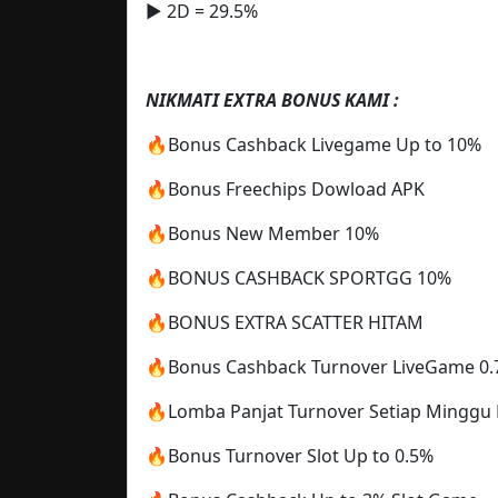
▶️ 2D = 29.5%
NIKMATI EXTRA BONUS KAMI :
🔥Bonus Cashback Livegame Up to 10%
🔥Bonus Freechips Dowload APK
🔥Bonus New Member 10%
🔥BONUS CASHBACK SPORTGG 10%
🔥BONUS EXTRA SCATTER HITAM
🔥Bonus Cashback Turnover LiveGame 0
🔥Lomba Panjat Turnover Setiap Minggu 
🔥Bonus Turnover Slot Up to 0.5%