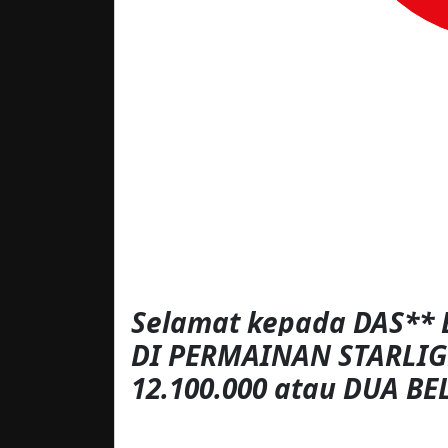
Selamat kepada DAS**
DI PERMAINAN STARLIG
12.100.000 atau DUA BE