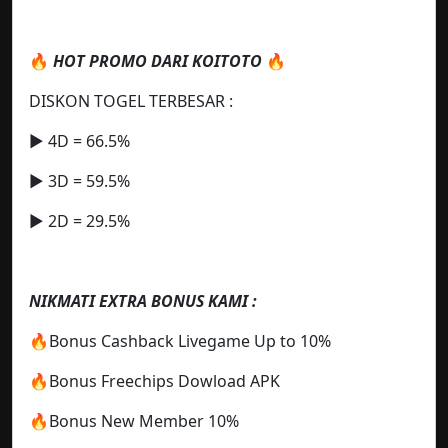
🔥
HOT PROMO DARI KOITOTO
🔥
DISKON TOGEL TERBESAR :
▶️ 4D = 66.5%
▶️ 3D = 59.5%
▶️ 2D = 29.5%
NIKMATI EXTRA BONUS KAMI :
🔥Bonus Cashback Livegame Up to 10%
🔥Bonus Freechips Dowload APK
🔥Bonus New Member 10%