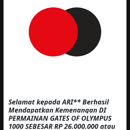
Selamat kepada ARI** Berhasil
Mendapatkan Kemenangan DI
PERMAINAN GATES OF OLYMPUS
1000 SEBESAR RP 26.000.000 atau