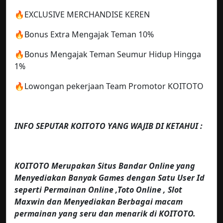
🔥EXCLUSIVE MERCHANDISE KEREN
🔥Bonus Extra Mengajak Teman 10%
🔥Bonus Mengajak Teman Seumur Hidup Hingga
1%
🔥Lowongan pekerjaan Team Promotor KOITOTO
INFO SEPUTAR KOITOTO YANG WAJIB DI KETAHUI :
KOITOTO Merupakan Situs Bandar Online yang
Menyediakan Banyak Games dengan Satu User Id
seperti Permainan Online ,Toto Online , Slot
Maxwin dan Menyediakan Berbagai macam
permainan yang seru dan menarik di KOITOTO.