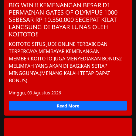
BIG WIN !! KEMENANGAN BESAR DI
PERMAINAN GATES OF OLYMPUS 1000
SEBESAR RP 10.350.000 SECEPAT KILAT
LANGSUNG DI BAYAR LUNAS OLEH
KOITOTO!!
KOITOTO SITUS JUDI ONLINE TERBAIK DAN
TERPERCAYA,MEMBAYAR KEMENANGAN
MEMBER.KOITOTO JUGA MENYEDIAKAN BONUS2
MELIMPAH YANG AKAN DI BAGIKAN SETIAP
MINGGUNYA.(MENANG KALAH TETAP DAPAT
BONUS)
Minggu, 09 Agustus 2026
Read More