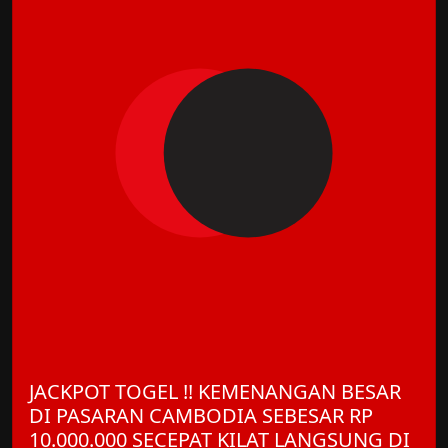
JACKPOT TOGEL !! KEMENANGAN BESAR
DI PASARAN CAMBODIA SEBESAR RP
10.000.000 SECEPAT KILAT LANGSUNG DI