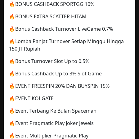
🔥BONUS CASHBACK SPORTGG 10%
🔥BONUS EXTRA SCATTER HITAM
🔥Bonus Cashback Turnover LiveGame 0.7%
🔥Lomba Panjat Turnover Setiap Minggu Hingga
150 JT Rupiah
🔥Bonus Turnover Slot Up to 0.5%
🔥Bonus Cashback Up to 3% Slot Game
🔥EVENT FREESPIN 20% DAN BUYSPIN 15%
🔥EVENT KOI GATE
🔥Event Terbang Ke Bulan Spaceman
🔥Event Pragmatic Play Joker Jewels
🔥Event Multiplier Pragmatic Play