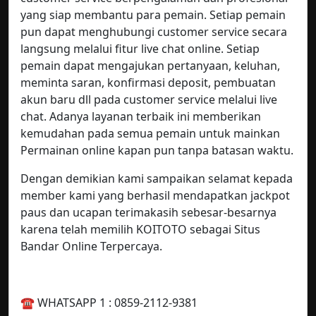
yang siap membantu para pemain. Setiap pemain
pun dapat menghubungi customer service secara
langsung melalui fitur live chat online. Setiap
pemain dapat mengajukan pertanyaan, keluhan,
meminta saran, konfirmasi deposit, pembuatan
akun baru dll pada customer service melalui live
chat. Adanya layanan terbaik ini memberikan
kemudahan pada semua pemain untuk mainkan
Permainan online kapan pun tanpa batasan waktu.
Dengan demikian kami sampaikan selamat kepada
member kami yang berhasil mendapatkan jackpot
paus dan ucapan terimakasih sebesar-besarnya
karena telah memilih KOITOTO sebagai Situs
Bandar Online Terpercaya.
☎️ WHATSAPP 1 : 0859-2112-9381