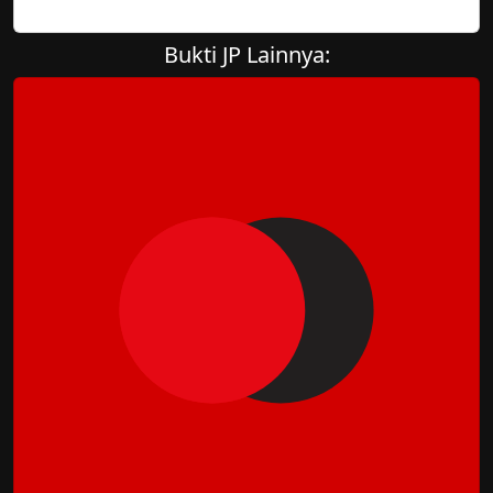
Bukti JP Lainnya: