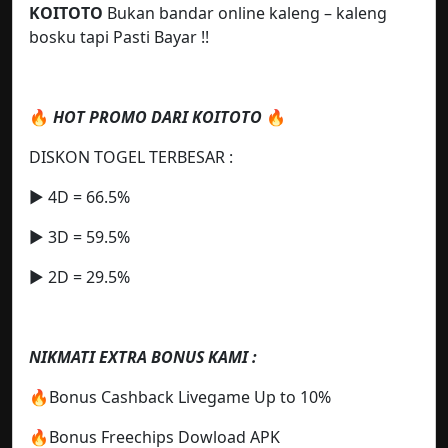
KOITOTO
Bukan bandar online kaleng – kaleng
bosku tapi Pasti Bayar !!
🔥
HOT PROMO DARI KOITOTO
🔥
DISKON TOGEL TERBESAR :
▶️ 4D = 66.5%
▶️ 3D = 59.5%
▶️ 2D = 29.5%
NIKMATI EXTRA BONUS KAMI :
🔥Bonus Cashback Livegame Up to 10%
🔥Bonus Freechips Dowload APK