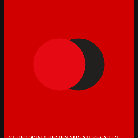
SUPER WIN !! KEMENANGAN BESAR DI