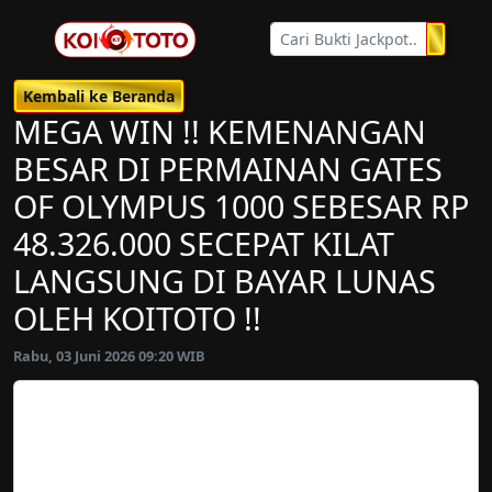
Kembali ke Beranda
MEGA WIN !! KEMENANGAN
BESAR DI PERMAINAN GATES
OF OLYMPUS 1000 SEBESAR RP
48.326.000 SECEPAT KILAT
LANGSUNG DI BAYAR LUNAS
OLEH KOITOTO !!
Rabu, 03 Juni 2026 09:20 WIB