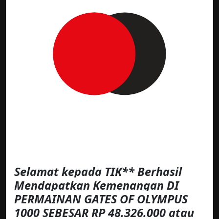
Selamat kepada TIK** Berhasil
Mendapatkan Kemenangan DI
PERMAINAN GATES OF OLYMPUS
1000 SEBESAR RP 48.326.000 atau