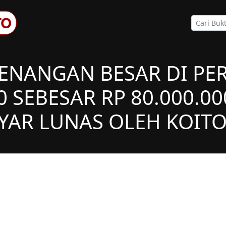
MENANGAN BESAR DI PE
 SEBESAR RP 80.000.00
AR LUNAS OLEH KOITOT