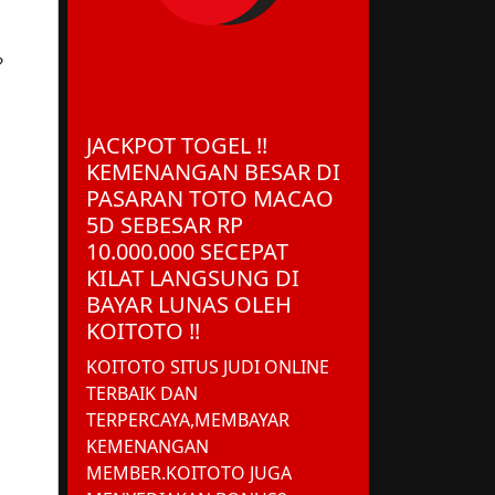
?
JACKPOT TOGEL !!
KEMENANGAN BESAR DI
PASARAN TOTO MACAO
5D SEBESAR RP
10.000.000 SECEPAT
KILAT LANGSUNG DI
BAYAR LUNAS OLEH
KOITOTO !!
KOITOTO SITUS JUDI ONLINE
TERBAIK DAN
TERPERCAYA,MEMBAYAR
KEMENANGAN
MEMBER.KOITOTO JUGA