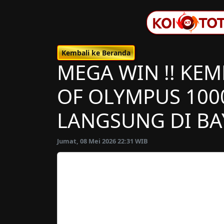
Kembali ke Beranda
MEGA WIN !! KE
OF OLYMPUS 1000
LANGSUNG DI BAY
Jumat, 08 Mei 2026 22:31 WIB