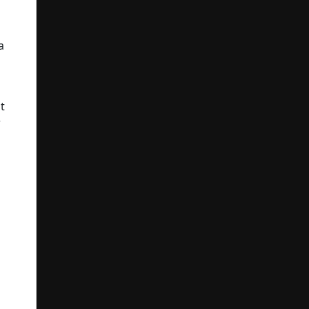
a
t
r