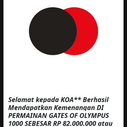
Selamat kepada KOA** Berhasil
Mendapatkan Kemenangan DI
PERMAINAN GATES OF OLYMPUS
1000 SEBESAR RP 82.000.000 atau