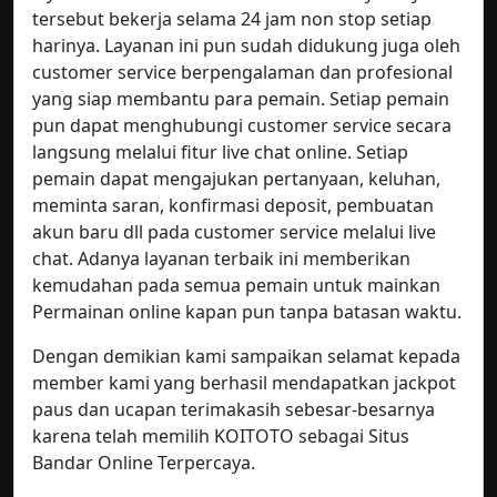
tersebut bekerja selama 24 jam non stop setiap
harinya. Layanan ini pun sudah didukung juga oleh
customer service berpengalaman dan profesional
yang siap membantu para pemain. Setiap pemain
pun dapat menghubungi customer service secara
langsung melalui fitur live chat online. Setiap
pemain dapat mengajukan pertanyaan, keluhan,
meminta saran, konfirmasi deposit, pembuatan
akun baru dll pada customer service melalui live
chat. Adanya layanan terbaik ini memberikan
kemudahan pada semua pemain untuk mainkan
Permainan online kapan pun tanpa batasan waktu.
Dengan demikian kami sampaikan selamat kepada
member kami yang berhasil mendapatkan jackpot
paus dan ucapan terimakasih sebesar-besarnya
karena telah memilih KOITOTO sebagai Situs
Bandar Online Terpercaya.