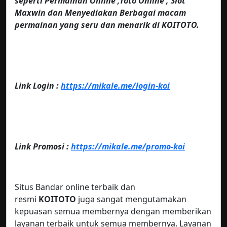
seperti Permainan Online ,Toto Online , Slot
Maxwin dan Menyediakan Berbagai macam
permainan yang seru dan menarik di KOITOTO.
Link Login :
https://mikale.me/login-koi
Link Promosi :
https://mikale.me/promo-koi
Situs Bandar online terbaik dan
resmi
KOITOTO
juga sangat mengutamakan
kepuasan semua membernya dengan memberikan
layanan terbaik untuk semua membernya. Layanan