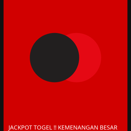
JACKPOT TOGEL !! KEMENANGAN BESAR