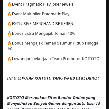
🔥Event Pragmatic Play Joker Jewels
🔥Event Multiplier Pragmatic Play
🔥EXCLUSIVE MERCHANDISE KEREN
🔥Bonus Extra Mengajak Teman 10%
🔥Bonus Mengajak Teman Seumur Hidup Hingga
1%
🔥Lowongan pekerjaan Team Promotor KOITOTO
INFO SEPUTAR KOITOTO YANG WAJIB DI KETAHUI :
KOITOTO Merupakan Situs Bandar Online yang
Menyediakan Banyak Games dengan Satu User Id