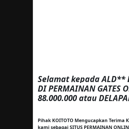
Selamat kepada ALD**
DI PERMAINAN GATES O
88.000.000 atau DELAP
Pihak KOITOTO Mengucapkan Terima 
kami sebagai SITUS PERMAINAN ONLI