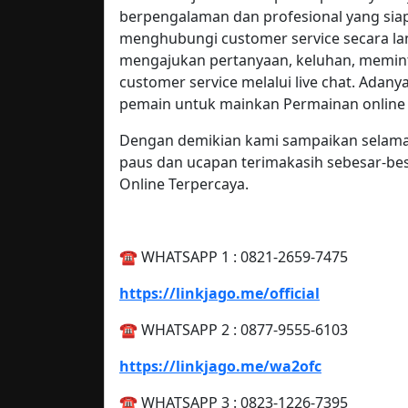
berpengalaman dan profesional yang sia
menghubungi customer service secara lang
mengajukan pertanyaan, keluhan, meminta
customer service melalui live chat. Ada
pemain untuk mainkan Permainan online 
Dengan demikian kami sampaikan selama
paus dan ucapan terimakasih sebesar-be
Online Terpercaya.
☎️ WHATSAPP 1 : 0821-2659-7475
https://linkjago.me/official
☎️ WHATSAPP 2 : 0877-9555-6103
https://linkjago.me/wa2ofc
☎️ WHATSAPP 3 : 0823-1226-7395