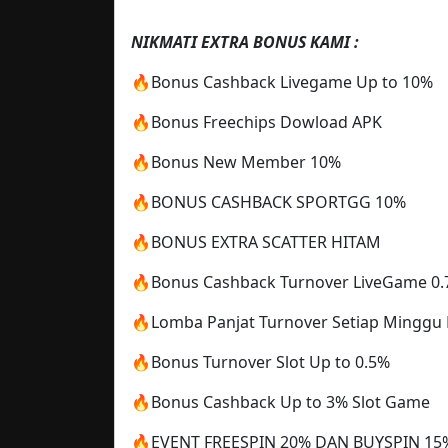
NIKMATI EXTRA BONUS KAMI :
🔥Bonus Cashback Livegame Up to 10%
🔥Bonus Freechips Dowload APK
🔥Bonus New Member 10%
🔥BONUS CASHBACK SPORTGG 10%
🔥BONUS EXTRA SCATTER HITAM
🔥Bonus Cashback Turnover LiveGame 0
🔥Lomba Panjat Turnover Setiap Minggu 
🔥Bonus Turnover Slot Up to 0.5%
🔥Bonus Cashback Up to 3% Slot Game
🔥EVENT FREESPIN 20% DAN BUYSPIN 15