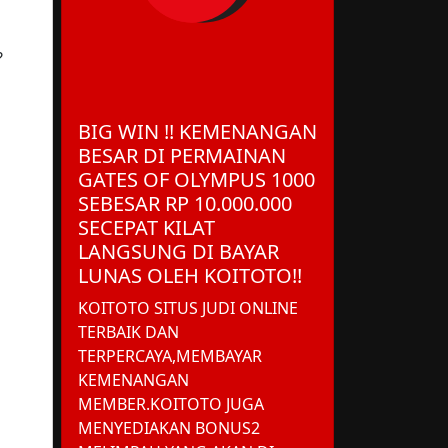
?
BIG WIN !! KEMENANGAN
BESAR DI PERMAINAN
GATES OF OLYMPUS 1000
SEBESAR RP 10.000.000
SECEPAT KILAT
LANGSUNG DI BAYAR
LUNAS OLEH KOITOTO!!
KOITOTO SITUS JUDI ONLINE
TERBAIK DAN
TERPERCAYA,MEMBAYAR
KEMENANGAN
MEMBER.KOITOTO JUGA
MENYEDIAKAN BONUS2