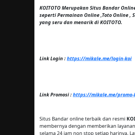
KOITOTO Merupakan Situs Bandar Onlin
seperti Permainan Online ,Toto Online
yang seru dan menarik di KOITOTO.
Link Login :
https://mikale.me/login-koi
Link Promosi :
https://mikale.me/promo-
Situs Bandar online terbaik dan resmi
KO
membernya dengan memberikan layanan t
selama 24 jam non stop setiap harinya. L