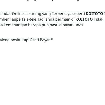
andar Online sekarang yang Terpercaya seperti
KOITOTO
r Tanpa Tele-tele. Jadi anda bermain di
KOITOTO
Tidak
a kemenangan berapa pun pasti dibayar lunas
leng bosku tapi Pasti Bayar !!