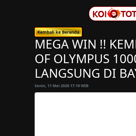
Kembali ke Beranda
MEGA WIN !! KE
OF OLYMPUS 1000
LANGSUNG DI BAY
Senin, 11 Mei 2026 17:19 WIB