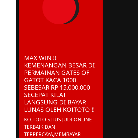
MAX WIN !!
KEMENANGAN BESAR DI
PERMAINAN GATES OF
GATOT KACA 1000
SEBESAR RP 15.000.000
SECEPAT KILAT
LANGSUNG DI BAYAR
LUNAS OLEH KOITOTO !!
KOITOTO SITUS JUDI ONLINE
TERBAIK DAN
TERPERCAYA,MEMBAYAR