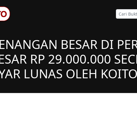
MENANGAN BESAR DI PE
SAR RP 29.000.000 SEC
AR LUNAS OLEH KOITOT