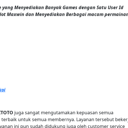
e yang Menyediakan Banyak Games dengan Satu User Id
 , Slot Maxwin dan Menyediakan Berbagai macam permaina
koi
ITOTO
juga sangat mengutamakan kepuasan semua
erbaik untuk semua membernya. Layanan tersebut beker
ayanan ini pun sudah didukung juga oleh customer service