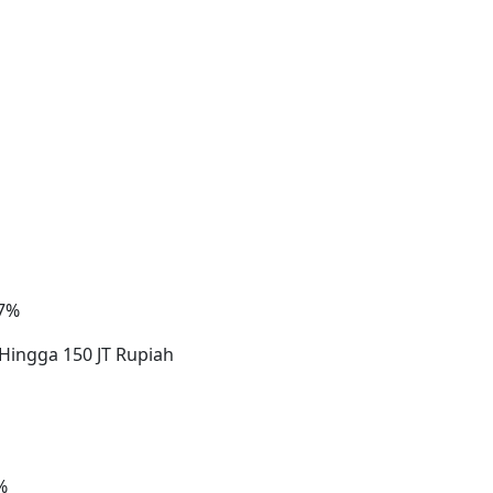
.7%
Hingga 150 JT Rupiah
%