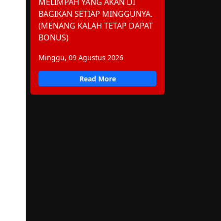
MELIMPAH YANG AKAN DI
BAGIKAN SETIAP MINGGUNYA.
(MENANG KALAH TETAP DAPAT
BONUS)
Minggu, 09 Agustus 2026
Read More