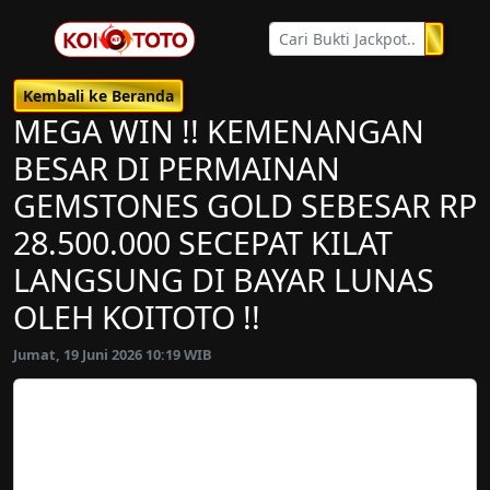
Kembali ke Beranda
MEGA WIN !! KEMENANGAN
BESAR DI PERMAINAN
GEMSTONES GOLD SEBESAR RP
28.500.000 SECEPAT KILAT
LANGSUNG DI BAYAR LUNAS
OLEH KOITOTO !!
Jumat, 19 Juni 2026 10:19 WIB