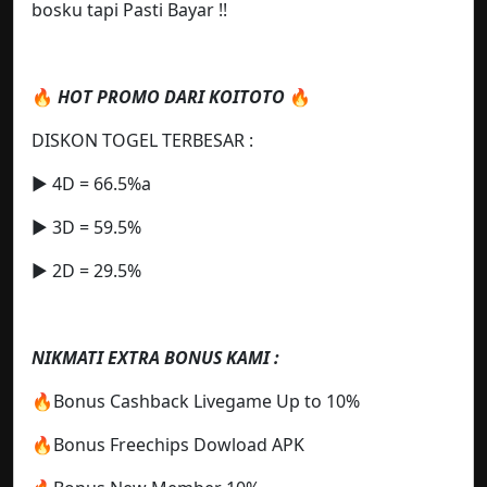
bosku tapi Pasti Bayar !!
🔥
HOT PROMO DARI KOITOTO
🔥
DISKON TOGEL TERBESAR :
▶️ 4D = 66.5%a
▶️ 3D = 59.5%
▶️ 2D = 29.5%
NIKMATI EXTRA BONUS KAMI :
🔥Bonus Cashback Livegame Up to 10%
🔥Bonus Freechips Dowload APK