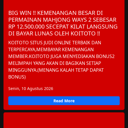
BIG WIN !! KEMENANGAN BESAR DI
PERMAINAN MAHJONG WAYS 2 SEBESAR
RP 12.500.000 SECEPAT KILAT LANGSUNG
DI BAYAR LUNAS OLEH KOITOTO !!
KOITOTO SITUS JUDI ONLINE TERBAIK DAN
TERPERCAYA,MEMBAYAR KEMENANGAN
MEMBER.KOITOTO JUGA MENYEDIAKAN BONUS2
MELIMPAH YANG AKAN DI BAGIKAN SETIAP
MINGGUNYA.(MENANG KALAH TETAP DAPAT
BONUS)
Senin, 10 Agustus 2026
Read More