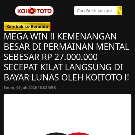
Kembali ke Beranda
MEGA WIN !! KEMENANGAN
BESAR DI PERMAINAN MENTAL
SEBESAR RP 27.000.000
SECEPAT KILAT LANGSUNG DI
BAYAR LUNAS OLEH KOITOTO !!
Senin, 06 Juli 2026 13:02 WIB