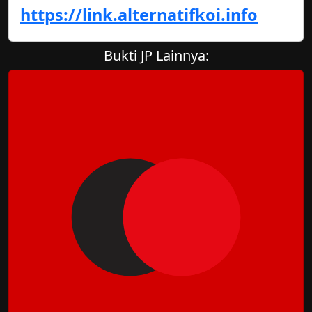
https://link.alternatifkoi.info
Bukti JP Lainnya: