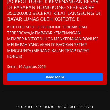
JACKPOT TOGEL !! KEMENANGAN BESAR
DI PASARAN HONGKONG SEBESAR RP
35.000.000 SECEPAT KILAT LANGSUNG DI
BAYAR LUNAS OLEH KOITOTO !!
KOITOTO SITUS JUDI ONLINE TERBAIK DAN
TERPERCAYA,MEMBAYAR KEMENANGAN
MEMBER.KOITOTO JUGA MENYEDIAKAN BONUS2
MELIMPAH YANG AKAN DI BAGIKAN SETIAP
MINGGUNYA.(MENANG KALAH TETAP DAPAT
BONUS)
Senin, 10 Agustus 2026
Read More
© COPYRIGHT 2014 - 2026 KOITOTO. ALL RIGHTS RESERVED.