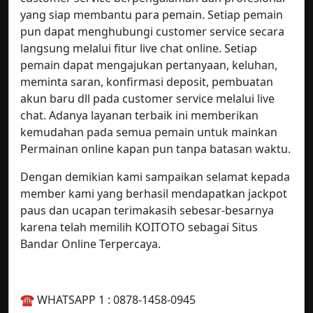
yang siap membantu para pemain. Setiap pemain
pun dapat menghubungi customer service secara
langsung melalui fitur live chat online. Setiap
pemain dapat mengajukan pertanyaan, keluhan,
meminta saran, konfirmasi deposit, pembuatan
akun baru dll pada customer service melalui live
chat. Adanya layanan terbaik ini memberikan
kemudahan pada semua pemain untuk mainkan
Permainan online kapan pun tanpa batasan waktu.
Dengan demikian kami sampaikan selamat kepada
member kami yang berhasil mendapatkan jackpot
paus dan ucapan terimakasih sebesar-besarnya
karena telah memilih KOITOTO sebagai Situs
Bandar Online Terpercaya.
☎️ WHATSAPP 1 : 0878-1458-0945