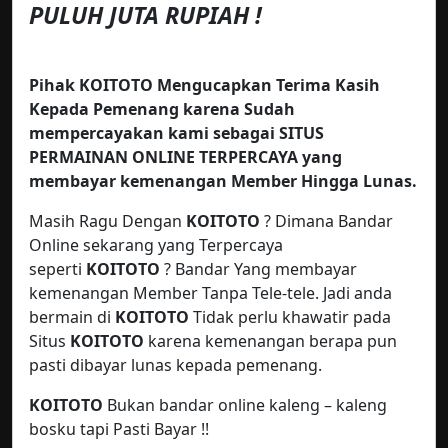
PULUH JUTA RUPIAH !
Pihak KOITOTO Mengucapkan Terima Kasih
Kepada Pemenang karena Sudah
mempercayakan kami sebagai SITUS
PERMAINAN ONLINE TERPERCAYA yang
membayar kemenangan Member Hingga Lunas.
Masih Ragu Dengan
KOITOTO
? Dimana Bandar
Online sekarang yang Terpercaya
seperti
KOITOTO
? Bandar Yang membayar
kemenangan Member Tanpa Tele-tele. Jadi anda
bermain di
KOITOTO
Tidak perlu khawatir pada
Situs
KOITOTO
karena kemenangan berapa pun
pasti dibayar lunas kepada pemenang.
KOITOTO
Bukan bandar online kaleng – kaleng
bosku tapi Pasti Bayar !!