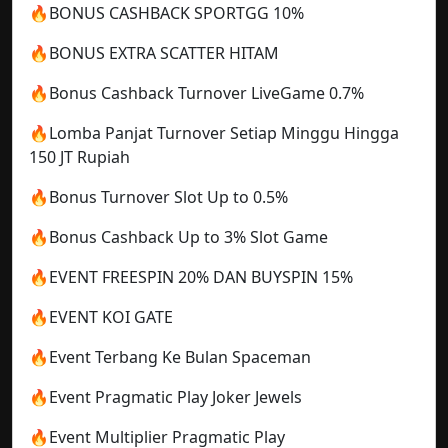
🔥BONUS CASHBACK SPORTGG 10%
🔥BONUS EXTRA SCATTER HITAM
🔥Bonus Cashback Turnover LiveGame 0.7%
🔥Lomba Panjat Turnover Setiap Minggu Hingga
150 JT Rupiah
🔥Bonus Turnover Slot Up to 0.5%
🔥Bonus Cashback Up to 3% Slot Game
🔥EVENT FREESPIN 20% DAN BUYSPIN 15%
🔥EVENT KOI GATE
🔥Event Terbang Ke Bulan Spaceman
🔥Event Pragmatic Play Joker Jewels
🔥Event Multiplier Pragmatic Play