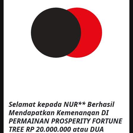
Selamat kepada NUR** Berhasil
Mendapatkan Kemenangan DI
PERMAINAN PROSPERITY FORTUNE
TREE RP 20.000.000 atau DUA