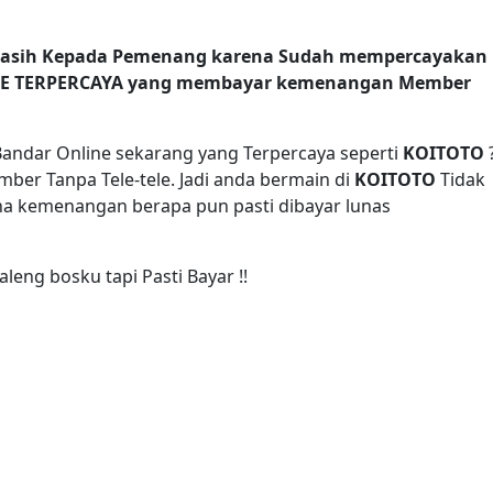
Kasih Kepada Pemenang karena Sudah mempercayakan
NE TERPERCAYA yang membayar kemenangan Member
andar Online sekarang yang Terpercaya seperti
KOITOTO
r Tanpa Tele-tele. Jadi anda bermain di
KOITOTO
Tidak
a kemenangan berapa pun pasti dibayar lunas
leng bosku tapi Pasti Bayar !!