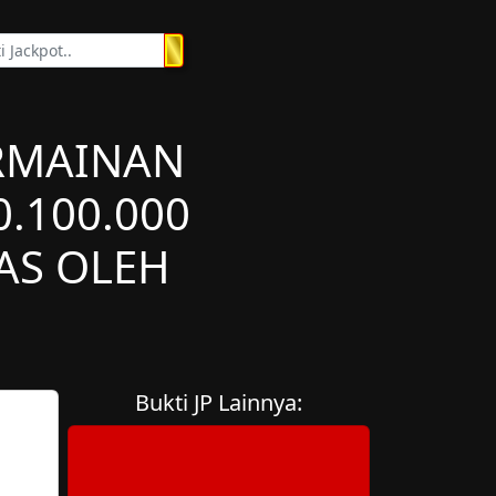
ERMAINAN
0.100.000
AS OLEH
Bukti JP Lainnya: