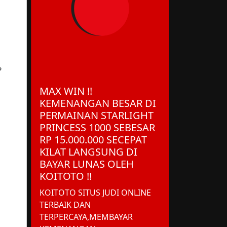
?
MAX WIN !!
KEMENANGAN BESAR DI
PERMAINAN STARLIGHT
PRINCESS 1000 SEBESAR
RP 15.000.000 SECEPAT
KILAT LANGSUNG DI
BAYAR LUNAS OLEH
KOITOTO !!
KOITOTO SITUS JUDI ONLINE
TERBAIK DAN
TERPERCAYA,MEMBAYAR