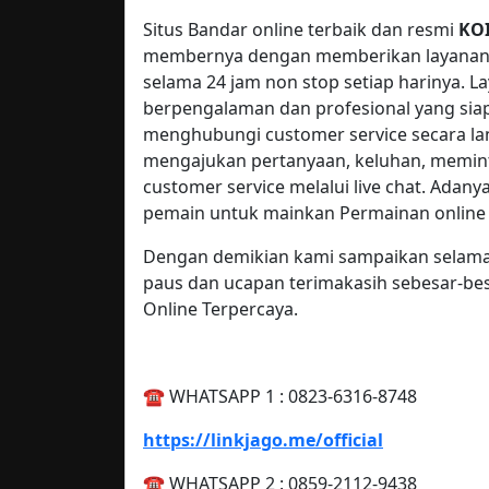
Situs Bandar online terbaik dan resmi
KO
membernya dengan memberikan layanan t
selama 24 jam non stop setiap harinya. L
berpengalaman dan profesional yang sia
menghubungi customer service secara lang
mengajukan pertanyaan, keluhan, meminta
customer service melalui live chat. Ada
pemain untuk mainkan Permainan online 
Dengan demikian kami sampaikan selama
paus dan ucapan terimakasih sebesar-be
Online Terpercaya.
☎️ WHATSAPP 1 : 0823-6316-8748
https://linkjago.me/official
☎️ WHATSAPP 2 : 0859-2112-9438