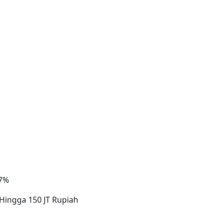
.7%
Hingga 150 JT Rupiah