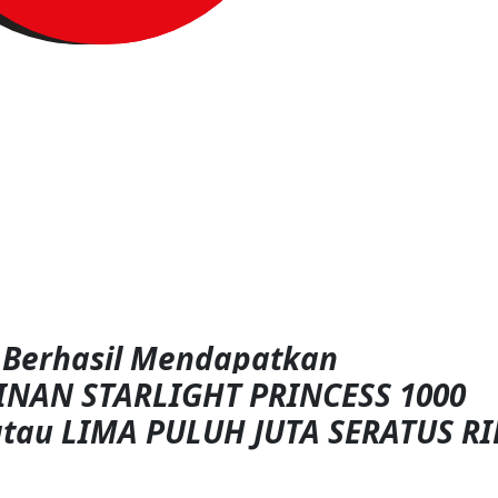
 Berhasil Mendapatkan
NAN STARLIGHT PRINCESS 1000
 atau LIMA PULUH JUTA SERATUS R