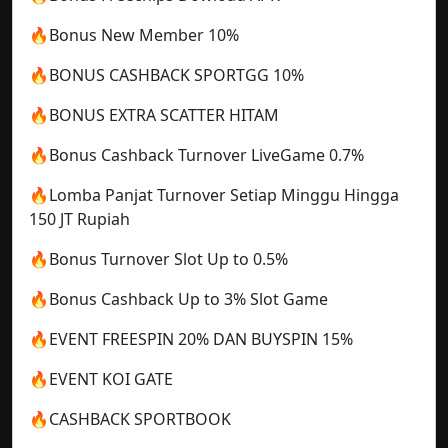
🔥Bonus New Member 10%
🔥BONUS CASHBACK SPORTGG 10%
🔥BONUS EXTRA SCATTER HITAM
🔥Bonus Cashback Turnover LiveGame 0.7%
🔥Lomba Panjat Turnover Setiap Minggu Hingga
150 JT Rupiah
🔥Bonus Turnover Slot Up to 0.5%
🔥Bonus Cashback Up to 3% Slot Game
🔥EVENT FREESPIN 20% DAN BUYSPIN 15%
🔥EVENT KOI GATE
🔥
CASHBACK SPORTBOOK