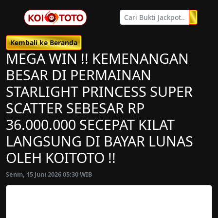
Kembali ke Beranda
MEGA WIN !! KEMENANGAN
BESAR DI PERMAINAN
STARLIGHT PRINCESS SUPER
SCATTER SEBESAR RP
36.000.000 SECEPAT KILAT
LANGSUNG DI BAYAR LUNAS
OLEH KOITOTO !!
Senin, 15 Juni 2026 05:30 WIB