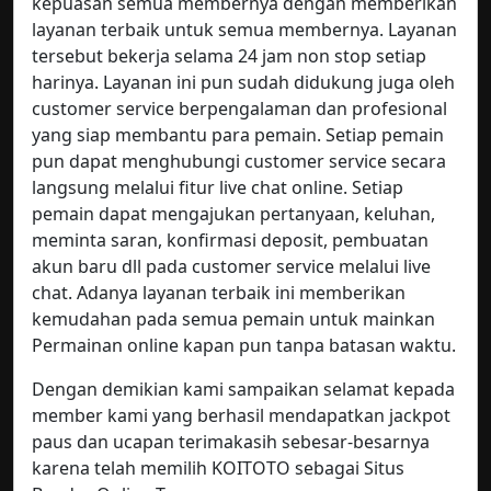
kepuasan semua membernya dengan memberikan
layanan terbaik untuk semua membernya. Layanan
tersebut bekerja selama 24 jam non stop setiap
harinya. Layanan ini pun sudah didukung juga oleh
customer service berpengalaman dan profesional
yang siap membantu para pemain. Setiap pemain
pun dapat menghubungi customer service secara
langsung melalui fitur live chat online. Setiap
pemain dapat mengajukan pertanyaan, keluhan,
meminta saran, konfirmasi deposit, pembuatan
akun baru dll pada customer service melalui live
chat. Adanya layanan terbaik ini memberikan
kemudahan pada semua pemain untuk mainkan
Permainan online kapan pun tanpa batasan waktu.
Dengan demikian kami sampaikan selamat kepada
member kami yang berhasil mendapatkan jackpot
paus dan ucapan terimakasih sebesar-besarnya
karena telah memilih KOITOTO sebagai Situs