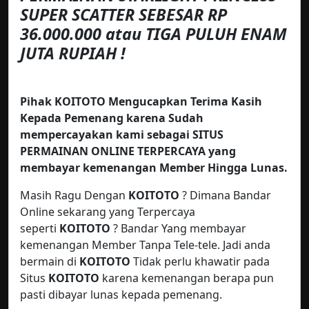
SUPER SCATTER SEBESAR RP
36.000.000 atau TIGA PULUH ENAM
JUTA RUPIAH !
Pihak KOITOTO Mengucapkan Terima Kasih
Kepada Pemenang karena Sudah
mempercayakan kami sebagai SITUS
PERMAINAN ONLINE TERPERCAYA yang
membayar kemenangan Member Hingga Lunas.
Masih Ragu Dengan
KOITOTO
? Dimana Bandar
Online sekarang yang Terpercaya
seperti
KOITOTO
? Bandar Yang membayar
kemenangan Member Tanpa Tele-tele. Jadi anda
bermain di
KOITOTO
Tidak perlu khawatir pada
Situs
KOITOTO
karena kemenangan berapa pun
pasti dibayar lunas kepada pemenang.