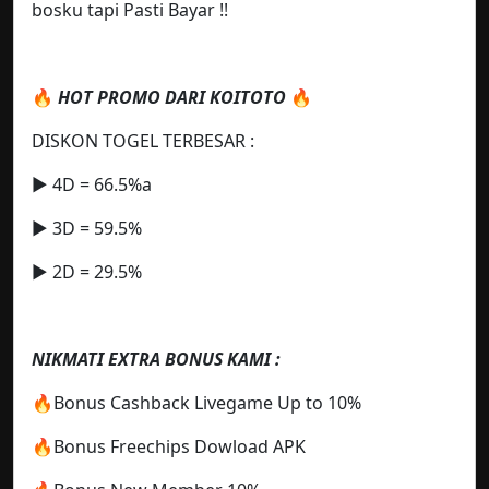
bosku tapi Pasti Bayar !!
🔥
HOT PROMO DARI KOITOTO
🔥
DISKON TOGEL TERBESAR :
▶️ 4D = 66.5%a
▶️ 3D = 59.5%
▶️ 2D = 29.5%
NIKMATI EXTRA BONUS KAMI :
🔥Bonus Cashback Livegame Up to 10%
🔥Bonus Freechips Dowload APK