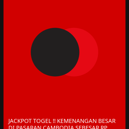
JACKPOT TOGEL !! KEMENANGAN BESAR
DI PASARAN CAMBODIA SEBESAR RP