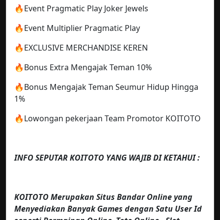
🔥Event Pragmatic Play Joker Jewels
🔥Event Multiplier Pragmatic Play
🔥EXCLUSIVE MERCHANDISE KEREN
🔥Bonus Extra Mengajak Teman 10%
🔥Bonus Mengajak Teman Seumur Hidup Hingga
1%
🔥Lowongan pekerjaan Team Promotor KOITOTO
INFO SEPUTAR KOITOTO YANG WAJIB DI KETAHUI :
KOITOTO Merupakan Situs Bandar Online yang
Menyediakan Banyak Games dengan Satu User Id