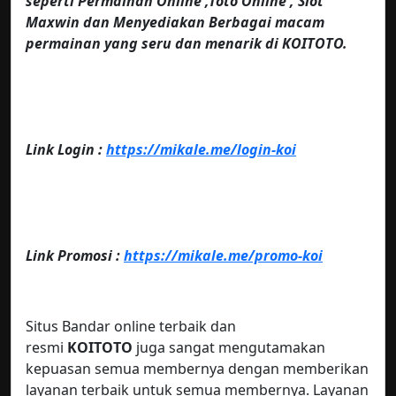
seperti Permainan Online ,Toto Online , Slot
Maxwin dan Menyediakan Berbagai macam
permainan yang seru dan menarik di KOITOTO.
Link Login :
https://mikale.me/login-koi
Link Promosi :
https://mikale.me/promo-koi
Situs Bandar online terbaik dan
resmi
KOITOTO
juga sangat mengutamakan
kepuasan semua membernya dengan memberikan
layanan terbaik untuk semua membernya. Layanan