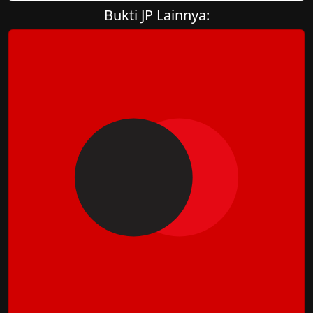
Bukti JP Lainnya: