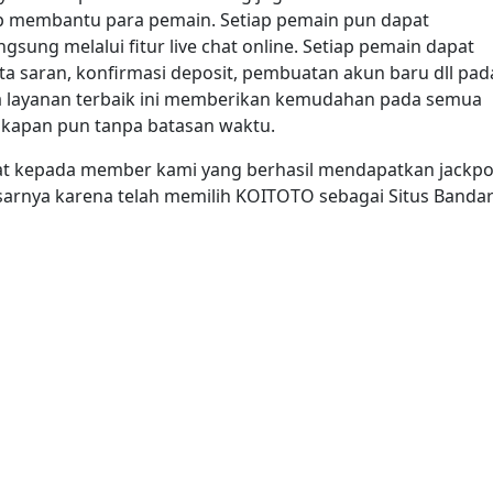
p membantu para pemain. Setiap pemain pun dapat
sung melalui fitur live chat online. Setiap pemain dapat
 saran, konfirmasi deposit, pembuatan akun baru dll pad
nya layanan terbaik ini memberikan kemudahan pada semua
kapan pun tanpa batasan waktu.
t kepada member kami yang berhasil mendapatkan jackpo
sarnya karena telah memilih KOITOTO sebagai Situs Banda