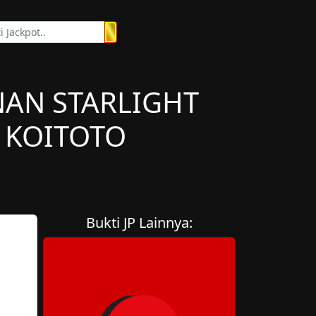
NAN STARLIGHT
! KOITOTO
Bukti JP Lainnya: