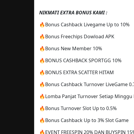
NIKMATI EXTRA BONUS KAMI :
🔥Bonus Cashback Livegame Up to 10%
🔥Bonus Freechips Dowload APK
🔥Bonus New Member 10%
🔥BONUS CASHBACK SPORTGG 10%
🔥BONUS EXTRA SCATTER HITAM
🔥Bonus Cashback Turnover LiveGame 0
🔥Lomba Panjat Turnover Setiap Minggu 
🔥Bonus Turnover Slot Up to 0.5%
🔥Bonus Cashback Up to 3% Slot Game
🔥EVENT FREESPIN 20% DAN BUYSPIN 15