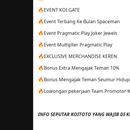
🔥EVENT KOI GATE
🔥Event Terbang Ke Bulan Spaceman
🔥Event Pragmatic Play Joker Jewels
🔥Event Multiplier Pragmatic Play
🔥EXCLUSIVE MERCHANDISE KEREN
🔥Bonus Extra Mengajak Teman 10%
🔥Bonus Mengajak Teman Seumur Hidup
🔥Lowongan pekerjaan Team Promotor 
INFO SEPUTAR KOITOTO YANG WAJIB DI K