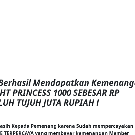
 Berhasil Mendapatkan Kemenan
HT PRINCESS 1000 SEBESAR RP
LUH TUJUH JUTA RUPIAH !
Kasih Kepada Pemenang karena Sudah mempercayakan
NE TERPERCAYA yang membayar kemenangan Member