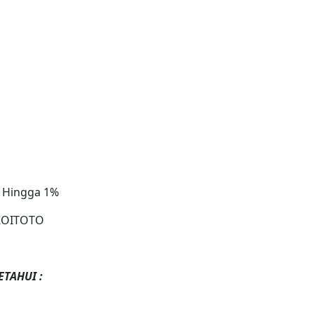
 Hingga 1%
KOITOTO
ETAHUI :