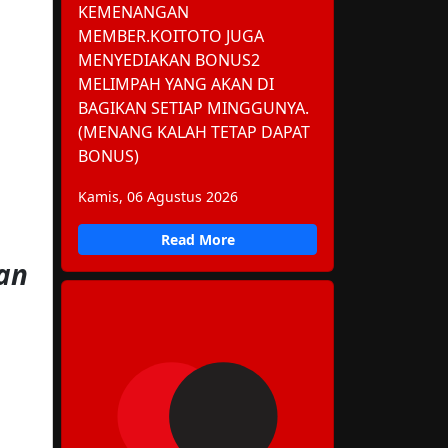
KEMENANGAN
MEMBER.KOITOTO JUGA
MENYEDIAKAN BONUS2
MELIMPAH YANG AKAN DI
BAGIKAN SETIAP MINGGUNYA.
(MENANG KALAH TETAP DAPAT
BONUS)
Kamis, 06 Agustus 2026
Read More
an