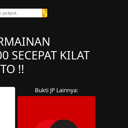
ERMAINAN
0 SECEPAT KILAT
O !!
Bukti JP Lainnya: