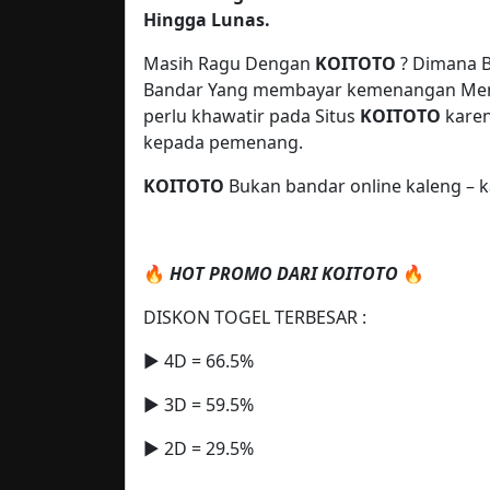
Hingga Lunas.
Masih Ragu Dengan
KOITOTO
? Dimana B
Bandar Yang membayar kemenangan Membe
perlu khawatir pada Situs
KOITOTO
karen
kepada pemenang.
KOITOTO
Bukan bandar online kaleng – ka
🔥
HOT PROMO DARI KOITOTO
🔥
DISKON TOGEL TERBESAR :
▶️ 4D = 66.5%
▶️ 3D = 59.5%
▶️ 2D = 29.5%