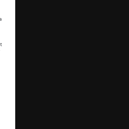
a
t
r