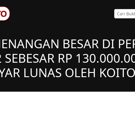
EMENANGAN BESAR DI P
SEBESAR RP 130.000.00
AR LUNAS OLEH KOITOT