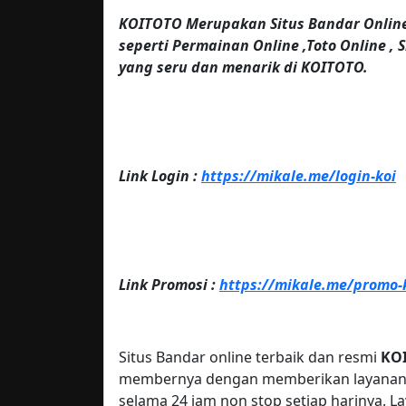
KOITOTO Merupakan Situs Bandar Onlin
seperti Permainan Online ,Toto Online
yang seru dan menarik di KOITOTO.
Link Login :
https://mikale.me/login-koi
Link Promosi :
https://mikale.me/promo-
Situs Bandar online terbaik dan resmi
KO
membernya dengan memberikan layanan t
selama 24 jam non stop setiap harinya. L