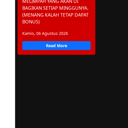
MELIMPAH YANG AKAN DI
BAGIKAN SETIAP MINGGUNYA.
(MENANG KALAH TETAP DAPAT
BONUS)
Kamis, 06 Agustus 2026
Read More