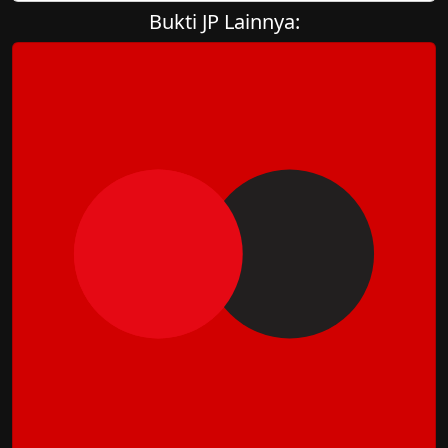
Bukti JP Lainnya: