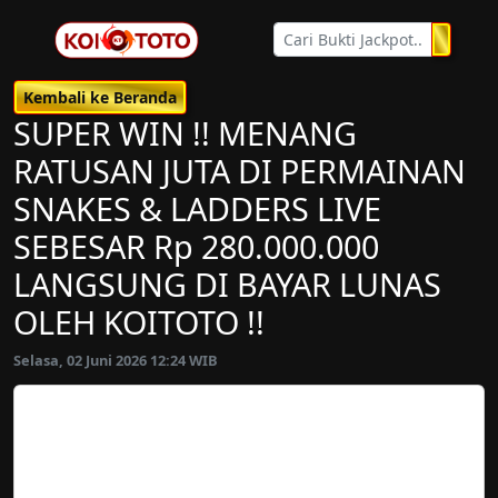
Kembali ke Beranda
SUPER WIN !! MENANG
RATUSAN JUTA DI PERMAINAN
SNAKES & LADDERS LIVE
SEBESAR Rp 280.000.000
LANGSUNG DI BAYAR LUNAS
OLEH KOITOTO !!
Selasa, 02 Juni 2026 12:24 WIB