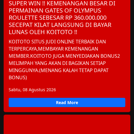
SUPER WIN !! KEMENANGAN BESAR DI
PERMAINAN GATES OF OLYMPUS
ROULETTE SEBESAR RP 360.000.000
SECEPAT KILAT LANGSUNG DI BAYAR
LUNAS OLEH KOITOTO !!
KOITOTO SITUS JUDI ONLINE TERBAIK DAN
TERPERCAYA,MEMBAYAR KEMENANGAN
MEMBER.KOITOTO JUGA MENYEDIAKAN BONUS2
MELIMPAH YANG AKAN DI BAGIKAN SETIAP
MINGGUNYA.(MENANG KALAH TETAP DAPAT
BONUS)
Sabtu, 08 Agustus 2026
Read More