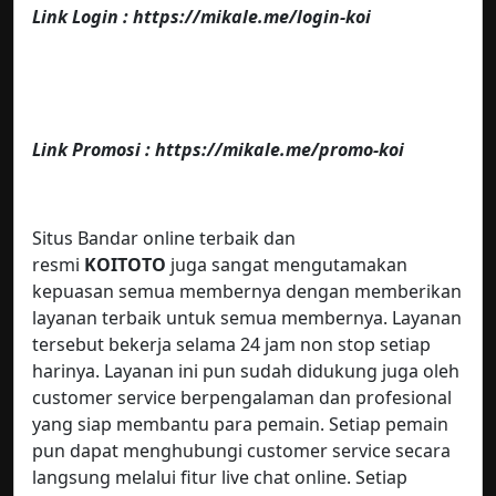
Link Login : https://mikale.me/login-koi
Link Promosi : https://mikale.me/promo-koi
Situs Bandar online terbaik dan
resmi
KOITOTO
juga sangat mengutamakan
kepuasan semua membernya dengan memberikan
layanan terbaik untuk semua membernya. Layanan
tersebut bekerja selama 24 jam non stop setiap
harinya. Layanan ini pun sudah didukung juga oleh
customer service berpengalaman dan profesional
yang siap membantu para pemain. Setiap pemain
pun dapat menghubungi customer service secara
langsung melalui fitur live chat online. Setiap