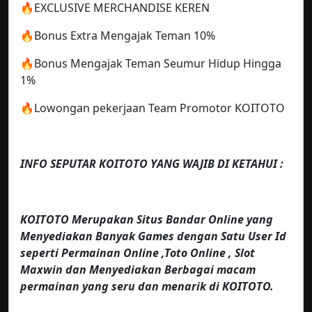
🔥EXCLUSIVE MERCHANDISE KEREN
🔥Bonus Extra Mengajak Teman 10%
🔥Bonus Mengajak Teman Seumur Hidup Hingga
1%
🔥Lowongan pekerjaan Team Promotor KOITOTO
INFO SEPUTAR KOITOTO YANG WAJIB DI KETAHUI :
KOITOTO Merupakan Situs Bandar Online yang
Menyediakan Banyak Games dengan Satu User Id
seperti Permainan Online ,Toto Online , Slot
Maxwin dan Menyediakan Berbagai macam
permainan yang seru dan menarik di KOITOTO.