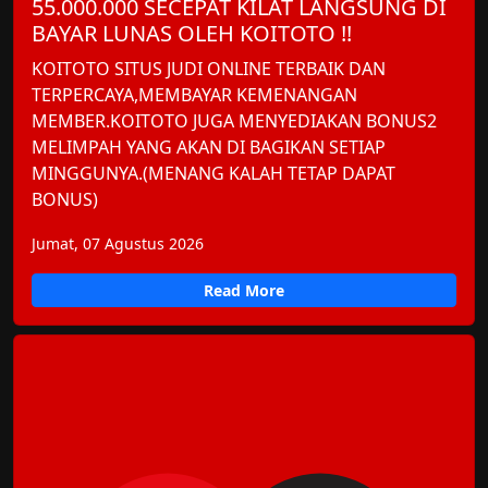
55.000.000 SECEPAT KILAT LANGSUNG DI
BAYAR LUNAS OLEH KOITOTO !!
KOITOTO SITUS JUDI ONLINE TERBAIK DAN
TERPERCAYA,MEMBAYAR KEMENANGAN
MEMBER.KOITOTO JUGA MENYEDIAKAN BONUS2
MELIMPAH YANG AKAN DI BAGIKAN SETIAP
MINGGUNYA.(MENANG KALAH TETAP DAPAT
BONUS)
Jumat, 07 Agustus 2026
Read More