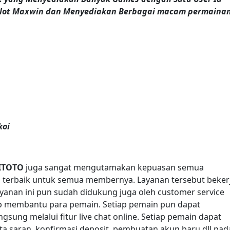
 , Slot Maxwin dan Menyediakan Berbagai macam permaina
koi
ITOTO
juga sangat mengutamakan kepuasan semua
erbaik untuk semua membernya. Layanan tersebut beker
ayanan ini pun sudah didukung juga oleh customer service
p membantu para pemain. Setiap pemain pun dapat
sung melalui fitur live chat online. Setiap pemain dapat
 saran, konfirmasi deposit, pembuatan akun baru dll pad