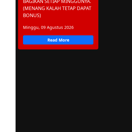
BAGIKAN SETIAP MINGGUNYA.
(MENANG KALAH TETAP DAPAT
BONUS)
Minggu, 09 Agustus 2026
Read More