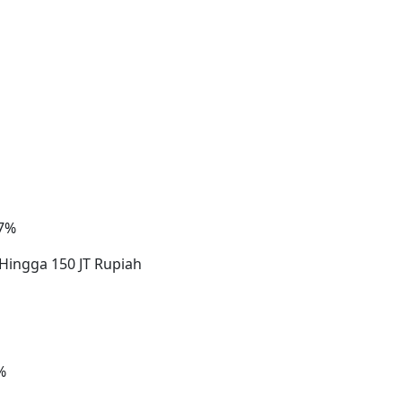
.7%
Hingga 150 JT Rupiah
%