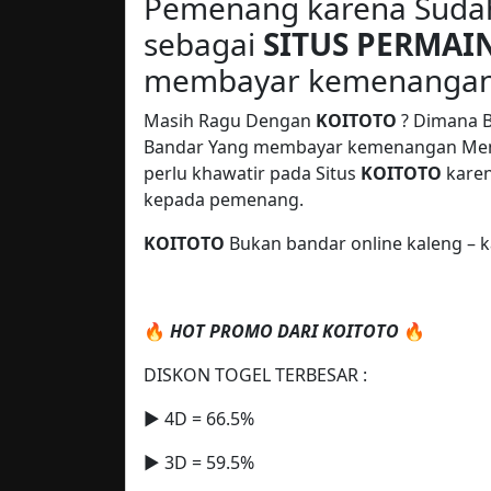
Pemenang karena Suda
sebagai
SITUS PERMAI
membayar kemenangan
Masih Ragu Dengan
KOITOTO
? Dimana B
Bandar Yang membayar kemenangan Membe
perlu khawatir pada Situs
KOITOTO
karen
kepada pemenang.
KOITOTO
Bukan bandar online kaleng – ka
🔥
HOT PROMO DARI KOITOTO
🔥
DISKON TOGEL TERBESAR :
▶️ 4D = 66.5%
▶️ 3D = 59.5%