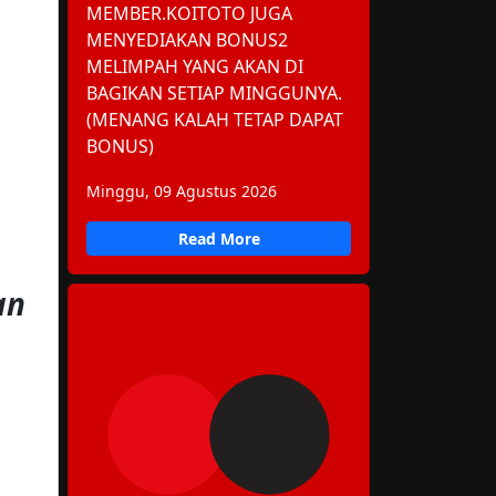
MEMBER.KOITOTO JUGA
MENYEDIAKAN BONUS2
MELIMPAH YANG AKAN DI
BAGIKAN SETIAP MINGGUNYA.
(MENANG KALAH TETAP DAPAT
BONUS)
Minggu, 09 Agustus 2026
Read More
an