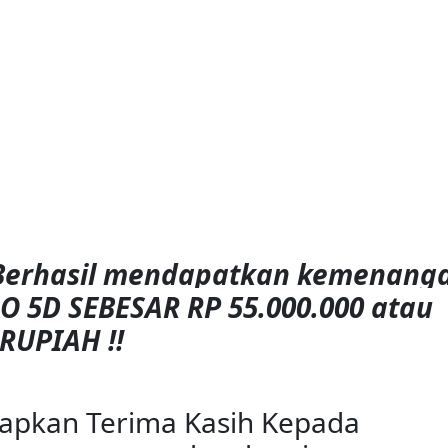
 Berhasil mendapatkan kemenang
 5D SEBESAR RP 55.000.000 atau
RUPIAH !!
pkan Terima Kasih Kepada