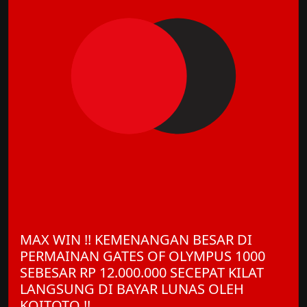
MAX WIN !! KEMENANGAN BESAR DI
PERMAINAN GATES OF OLYMPUS 1000
SEBESAR RP 12.000.000 SECEPAT KILAT
LANGSUNG DI BAYAR LUNAS OLEH
KOITOTO !!