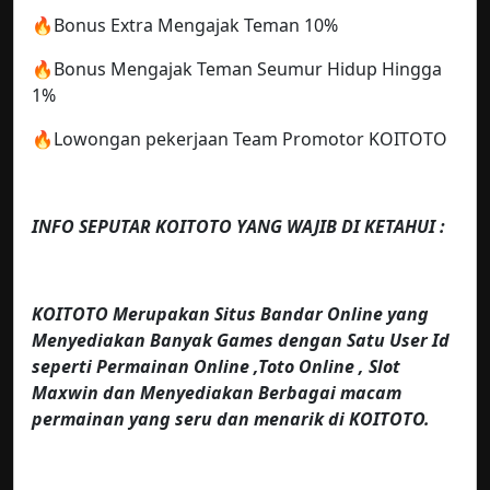
🔥Bonus Extra Mengajak Teman 10%
🔥Bonus Mengajak Teman Seumur Hidup Hingga
1%
🔥Lowongan pekerjaan Team Promotor KOITOTO
INFO SEPUTAR KOITOTO YANG WAJIB DI KETAHUI :
KOITOTO Merupakan Situs Bandar Online yang
Menyediakan Banyak Games dengan Satu User Id
seperti Permainan Online ,Toto Online , Slot
Maxwin dan Menyediakan Berbagai macam
permainan yang seru dan menarik di KOITOTO.