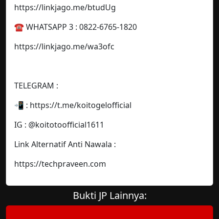
https://linkjago.me/btudUg
☎️ WHATSAPP 3 : 0822-6765-1820
https://linkjago.me/wa3ofc
TELEGRAM :
📲 : https://t.me/koitogelofficial
IG : @koitotoofficial1611
Link Alternatif Anti Nawala :
https://techpraveen.com
Bukti JP Lainnya: