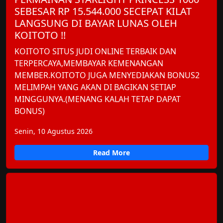
SEBESAR RP 15.544.000 SECEPAT KILAT
LANGSUNG DI BAYAR LUNAS OLEH
KOITOTO !!
KOITOTO SITUS JUDI ONLINE TERBAIK DAN
TERPERCAYA,MEMBAYAR KEMENANGAN
MEMBER.KOITOTO JUGA MENYEDIAKAN BONUS2
MELIMPAH YANG AKAN DI BAGIKAN SETIAP
MINGGUNYA.(MENANG KALAH TETAP DAPAT
BONUS)
Senin, 10 Agustus 2026
Read More