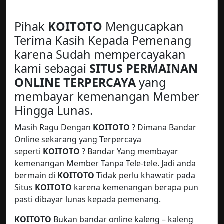
Pihak
KOITOTO
Mengucapkan
Terima Kasih Kepada Pemenang
karena Sudah mempercayakan
kami sebagai
SITUS PERMAINAN
ONLINE TERPERCAYA
yang
membayar kemenangan Member
Hingga Lunas.
Masih Ragu Dengan
KOITOTO
? Dimana Bandar
Online sekarang yang Terpercaya
seperti
KOITOTO
? Bandar Yang membayar
kemenangan Member Tanpa Tele-tele. Jadi anda
bermain di
KOITOTO
Tidak perlu khawatir pada
Situs
KOITOTO
karena kemenangan berapa pun
pasti dibayar lunas kepada pemenang.
KOITOTO
Bukan bandar online kaleng – kaleng